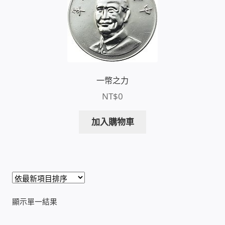
收費標準依據
照片紀實影音
一幣之力
儀器設備
NT$
0
網路建置規劃維修-實績案例
加入購物車
弱電工程-實績案例
插卡計費
監視器安裝維修-實績案例
顯示單一結果
自動控制PLC專案設計-實績案例