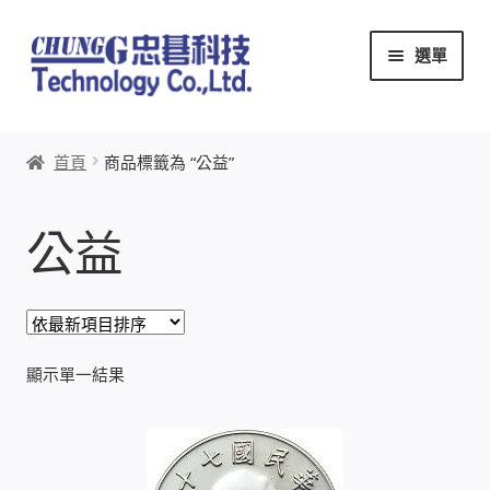
跳
跳
選單
至
至
導
主
覽
要
首頁
列
內
首頁
商品標籤為 “公益”
容
關於忠碁
公益
本站文章導覽
本站AI文字客服
創辦人:林慶忠
顯示單一結果
頭份獅子會
竹南百齡扶輪社