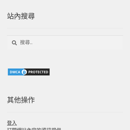
站內搜尋
搜
尋
關
鍵
字:
其他操作
登入