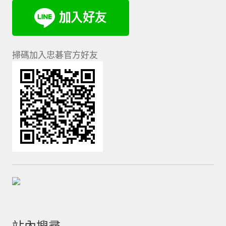
掃碼加入忠碁官方好友
站內搜尋