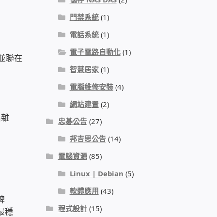
門禁系統
(1)
電話系統
(1)
電子電路自動化
(1)
並聯在
智慧居家
(1)
電腦維修安裝
(4)
網站建置
(2)
與雜
忠碁公告
(27)
邦吉思公告
(14)
電腦資源
(85)
Linux | Debian
(5)
軟體應用
(43)
脾
程式設計
(15)
最穩