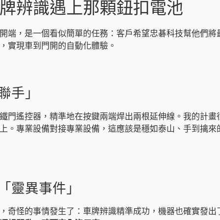
牌辨識遇上那顆鈕扣電池
開端，是一個看似簡單的任務：客戶希望忠碁科技幫他們將
，實現車到門開的自動化體驗。
聯手」
鐵門遙控器，精準地在按鍵兩端焊出兩根延伸線。我的計畫
上。專業設備對接專業設備，這應該是穩如泰山、手到擒來
「靈異事件」
，奇怪的事情發生了：車牌辨識精準成功，機器也確實發出