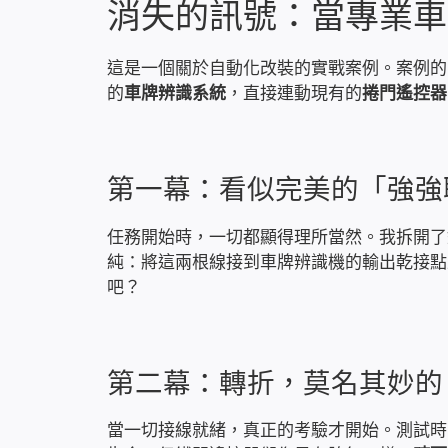
消失的訊號：當專業車
這是一個關於自動化改裝的實戰案例。案例的
的
車牌辨識系統
，直接連動現有的
捲門遙控器
第一幕：看似完美的「強強
任務開始時，一切都顯得理所當然。我拆開了
純：將這兩根線接到車牌辨識機的輸出乾接點
吧？
第二幕：轉折，莫名其妙的
當一切接線就緒，真正的考驗才開始。測試時