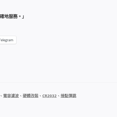
確地服務。」
Telegram
、
電容濾波
、
硬體改裝
、
CR2032
、
接點彈跳