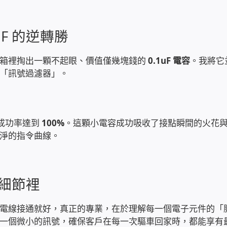
F 的逆轉勝
具箱裡掏出一顆不起眼、價值僅幾塊錢的
0.1uF 電容
。我將它
「訊號過濾器」。
，成功率達到
100%
。這顆小電容成功吸收了接點瞬間的火花
淨的指令曲線。
細節裡
電線接通就好，真正的專業，在於理解每一個電子元件的「
一個微小的訊號，確保客戶在每一次驅車回家時，都能享有