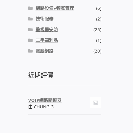
網路設備●頻寬管理
(6)
技術服務
(2)
監視器安防
(25)
二手福利品
(1)
電腦網路
(20)
近期評價
VOIP網路閘道器
由 CHUNG.G