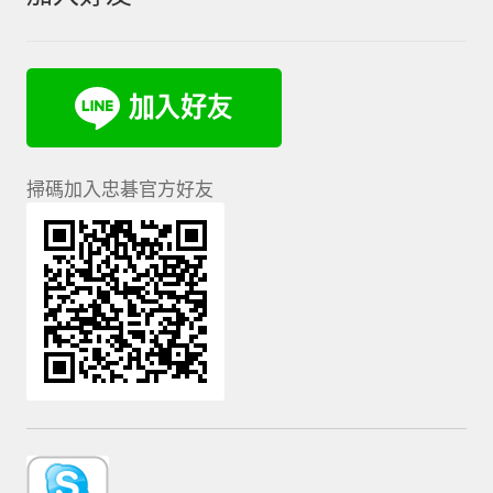
掃碼加入忠碁官方好友