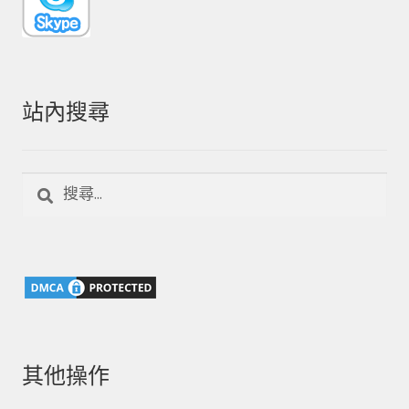
站內搜尋
搜
尋
關
鍵
字:
其他操作