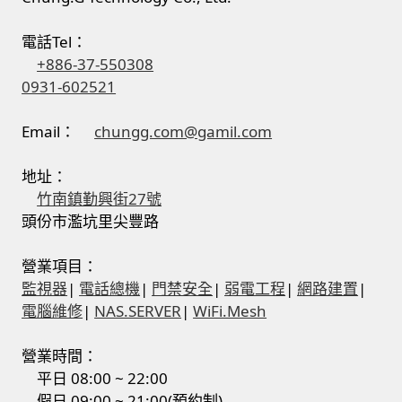
電話Tel：
+886-37-550308
0931-602521
Email：
chungg.com@gamil.com
地址：
竹南鎮勤興街27號
頭份市濫坑里尖豐路
營業項目：
監視器
|
電話總機
|
門禁安全
|
弱電工程
|
網路建置
|
電腦維修
|
NAS.SERVER
|
WiFi.Mesh
營業時間：
平日 08:00 ~ 22:00
假日 09:00 ~ 21:00(預約制)