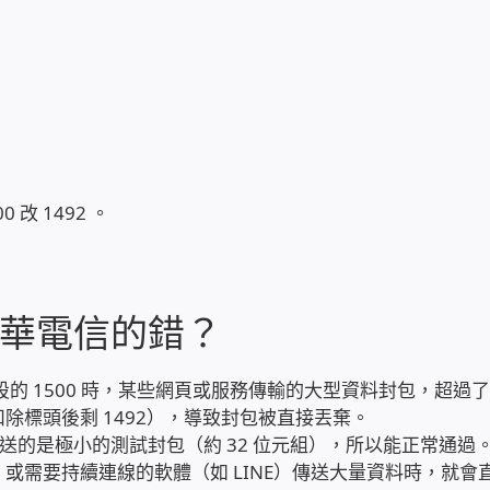
00 改 1492 。
華電信的錯？
預設的 1500 時，某些網頁或服務傳輸的大型資料封包，超過
常扣除標頭後剩 1492），導致封包被直接丟棄。
測試發送的是極小的測試封包（約 32 位元組），所以能正常通過
oo）或需要持續連線的軟體（如 LINE）傳送大量資料時，就會