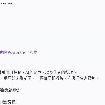
Telegram
PowerShell 腳本
 | 部分資料引用自網路、AI的文筆，以及作者的整理。
，還原始末釐前因。一經確認即撤稿，守護清名謝君勉。
權認證網域。
服務有價