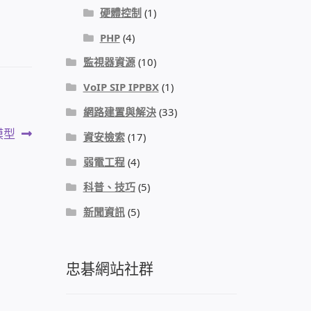
硬體控制
(1)
PHP
(4)
監視器資源
(10)
VoIP SIP IPPBX
(1)
網路建置與解決
(33)
模型
資安檢索
(17)
弱電工程
(4)
科普、技巧
(5)
新聞資訊
(5)
忠碁網站社群