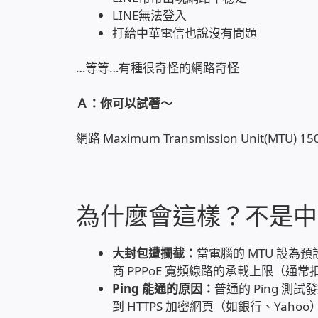
LINE無法登入
打給中華電信也說沒有問題
…等等…有種很奇怪的網路奇怪
Ａ：你可以試著～
網路 Maximum Transmission Unit(MTU) 15
為什麼會這樣？不是中
大封包遭攔截：
當電腦的 MTU 設為
商 PPPoE 寬頻線路的承載上限（通
Ping 能通的原因：
普通的 Ping 
到 HTTPS 加密網頁（如銀行、Yah