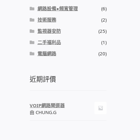
網路設備●頻寬管理
(6)
技術服務
(2)
監視器安防
(25)
二手福利品
(1)
電腦網路
(20)
近期評價
VOIP網路閘道器
由 CHUNG.G