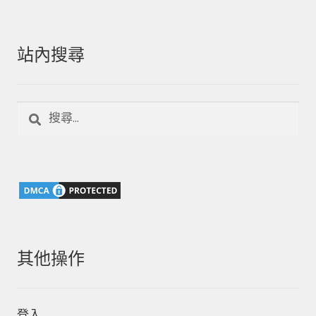
站內搜尋
搜
尋
關
鍵
字:
其他操作
登入