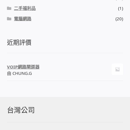
二手福利品
(1)
電腦網路
(20)
近期評價
VOIP網路閘道器
由 CHUNG.G
台灣公司