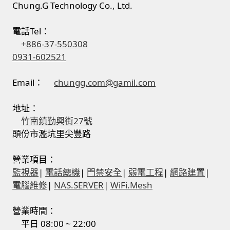
Chung.G Technology Co., Ltd.
電話Tel：
+886-37-550308
0931-602521
Email：
chungg.com@gamil.com
地址：
竹南鎮勤興街27號
頭份市濫坑里尖豐路
營業項目：
監視器
|
電話總機
|
門禁安全
|
弱電工程
|
網路建置
|
電腦維修
|
NAS.SERVER
|
WiFi.Mesh
營業時間：
平日 08:00 ~ 22:00