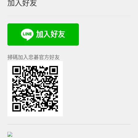
加入好友
掃碼加入忠碁官方好友