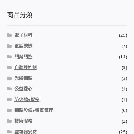
商品分類
電子材料
(25)
電話總機
(7)
門禁門控
(14)
自動與控制
(3)
光纖網路
(3)
公益愛心
(1)
防火牆●資安
(1)
網路設備●頻寬管理
(6)
技術服務
(2)
監視器安防
(25)