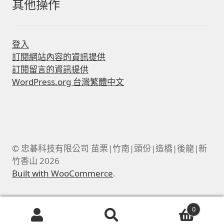
其他操作
登入
訂閱網站內容的資訊提供
訂閱留言的資訊提供
WordPress.org 台灣繁體中文
© 忠碁科技有限公司 苗栗|竹南|頭份|造橋|後龍|新
竹香山 2026
Built with WooCommerce
.
0
搜
搜