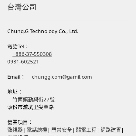
台灣公司
Chung.G Technology Co., Ltd.
電話Tel：
+886-37-550308
0931-602521
Email：
chungg.com@gamil.com
地址：
竹南鎮勤興街27號
頭份市濫坑里尖豐路
營業項目：
監視器
|
電話總機
|
門禁安全
|
弱電工程
|
網路建置
|