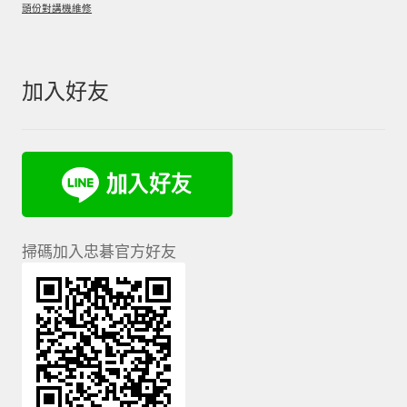
頭份對講機維修
加入好友
掃碼加入忠碁官方好友