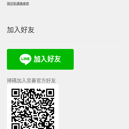
頭份對講機維修
加入好友
掃碼加入忠碁官方好友