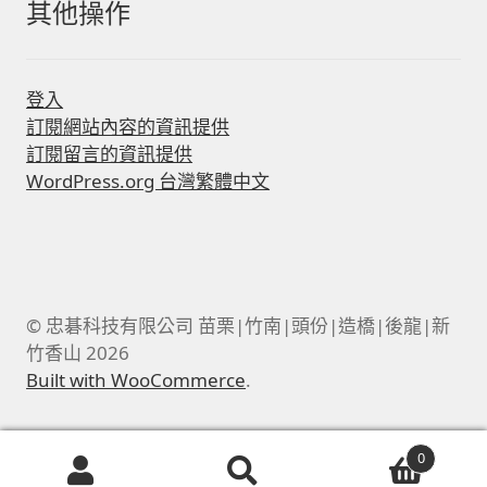
其他操作
登入
訂閱網站內容的資訊提供
訂閱留言的資訊提供
WordPress.org 台灣繁體中文
© 忠碁科技有限公司 苗栗|竹南|頭份|造橋|後龍|新
竹香山 2026
Built with WooCommerce
.
0
搜
搜