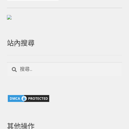
站內搜尋
搜
尋
關
鍵
字:
其他操作