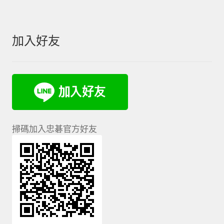
加入好友
掃碼加入忠碁官方好友