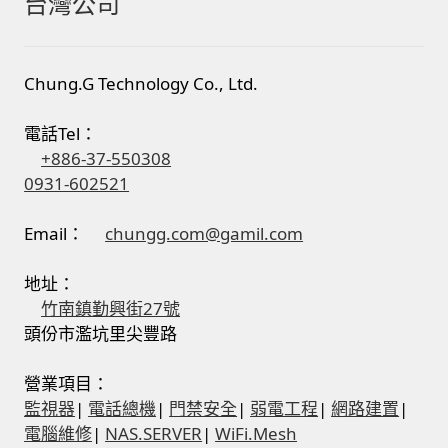
台灣公司
Chung.G Technology Co., Ltd.
電話Tel：
+886-37-550308
0931-602521
Email：
chungg.com@gamil.com
地址：
竹南鎮勤興街27號
頭份市濫坑里尖豐路
營業項目：
監視器
|
電話總機
|
門禁安全
|
弱電工程
|
網路建置
|
電腦維修
|
NAS.SERVER
|
WiFi.Mesh