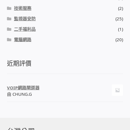
技術服務
(2)
監視器安防
(25)
二手福利品
(1)
電腦網路
(20)
近期評價
VOIP網路閘道器
由 CHUNG.G