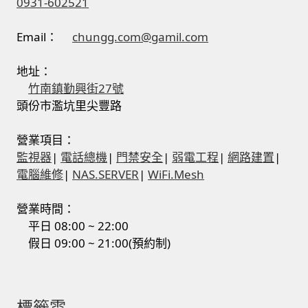
0931-602521
Email：
chungg.com@gamil.com
地址：
竹南鎮勤興街27號
頭份市濫坑里尖豐路
營業項目：
監視器
|
電話總機
|
門禁安全
|
弱電工程
|
網路建置
|
電腦維修
|
NAS.SERVER
|
WiFi.Mesh
營業時間：
平日 08:00 ~ 22:00
假日 09:00 ~ 21:00(預約制)
標籤雲