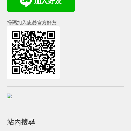
掃碼加入忠碁官方好友
站內搜尋