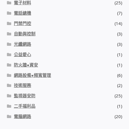
電子材料
(25)
電話總機
(7)
門禁門控
(14)
自動與控制
(3)
光纖網路
(3)
公益愛心
(1)
防火牆●資安
(1)
網路設備●頻寬管理
(6)
技術服務
(2)
監視器安防
(25)
二手福利品
(1)
電腦網路
(20)