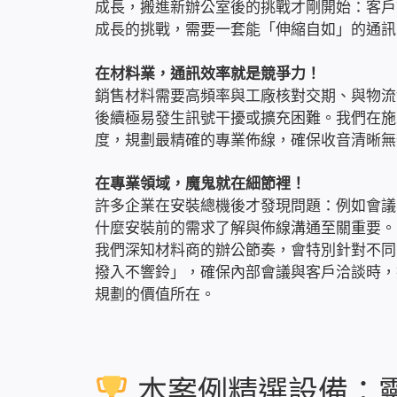
成長，搬進新辦公室後的挑戰才剛開始：客戶
成長的挑戰，需要一套能「伸縮自如」的通訊
在材料業，通訊效率就是競爭力！
銷售材料需要高頻率與工廠核對交期、與物流
後續極易發生訊號干擾或擴充困難。我們在施
度，規劃最精確的專業佈線，確保收音清晰無
在專業領域，魔鬼就在細節裡！
許多企業在安裝總機後才發現問題：例如會議
什麼安裝前的需求了解與佈線溝通至關重要。
我們深知材料商的辦公節奏，會特別針對不同
撥入不響鈴」，確保內部會議與客戶洽談時，
規劃的價值所在。
本案例精選設備：