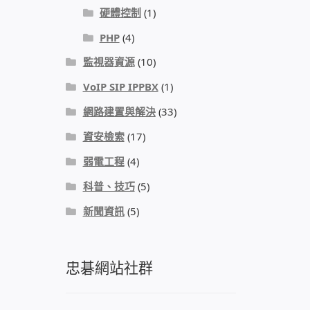
硬體控制
(1)
PHP
(4)
監視器資源
(10)
VoIP SIP IPPBX
(1)
網路建置與解決
(33)
資安檢索
(17)
弱電工程
(4)
科普、技巧
(5)
新聞資訊
(5)
忠碁網站社群