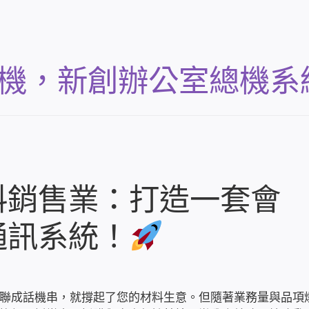
分機，新創辦公室總機系
料銷售業：打造一套會
通訊系統！
聯成話機串，就撐起了您的材料生意。但隨著業務量與品項