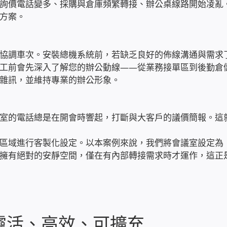
詢價電話變多、採購與倉庫頻繁轉接、辦公桌線路開始凌亂
方案。
協調車次。安裝總機系統前，若缺乏良好的佈線溝通與需求
工前會先深入了解您的辦公動線——從業務接單區到後勤倉
雜訊，並維持專業的辦公形象。
室的電話總是在開會時響起，打斷與大客戶的議價簡報。這
區域進行客製化設定。以本案例來說，我們將會議室設定為
擁有絕對的安靜空間，僅在有內部轉接需求時才運作，這正
靈活、高效、可擴充