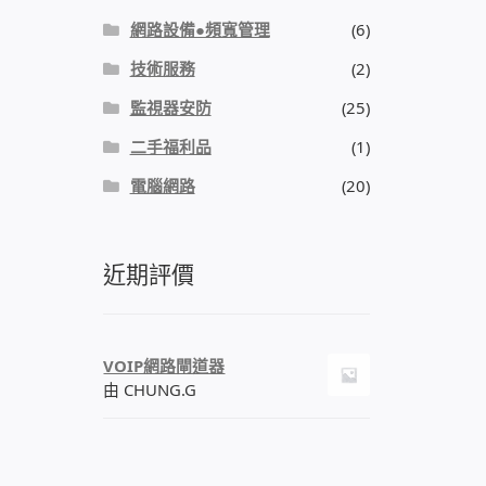
網路設備●頻寬管理
(6)
技術服務
(2)
監視器安防
(25)
二手福利品
(1)
電腦網路
(20)
近期評價
VOIP網路閘道器
由 CHUNG.G