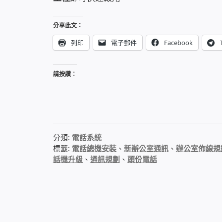
分享此文：
列印
電子郵件
Facebook
請按讚：
分類:
電話系統
標籤:
電話總機安裝
、
新辦公室通訊
、
辦公室佈線規
話機升級
、
通訊規劃
、
頭份電話