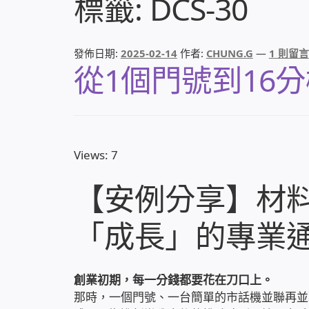
標籤:
DCS-30
發佈日期:
2025-02-14
作者:
CHUNG.G
—
1 則留言
從1個門號到16
Views: 7
【安例分享】材
「成長」的專業
創業初期，每一分錢都要花在刀口上。
那時，一個門號、一台簡單的市話機並聯再並