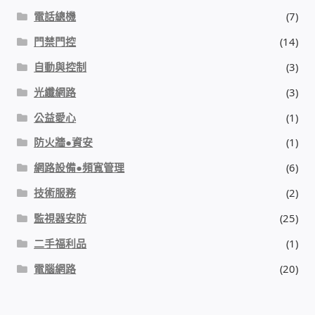
電話總機
(7)
門禁門控
(14)
自動與控制
(3)
光纖網路
(3)
公益愛心
(1)
防火牆●資安
(1)
網路設備●頻寬管理
(6)
技術服務
(2)
監視器安防
(25)
二手福利品
(1)
電腦網路
(20)