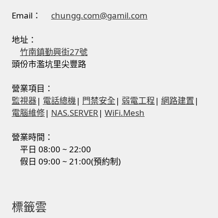
Email：
chungg.com@gamil.com
地址：
竹南鎮勤興街27號
頭份市濫坑里尖豐路
營業項目：
監視器
|
電話總機
|
門禁安全
|
弱電工程
|
網路建置
|
電腦維修
|
NAS.SERVER
|
WiFi.Mesh
營業時間：
平日 08:00 ~ 22:00
假日 09:00 ~ 21:00(預約制)
標籤雲