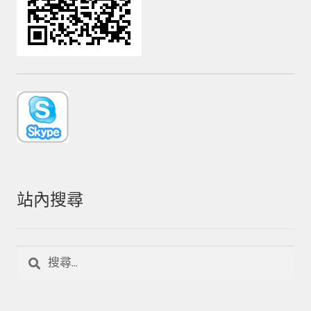
站內搜尋
搜
尋
關
鍵