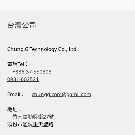
台灣公司
Chung.G Technology Co., Ltd.
電話Tel：
+886-37-550308
0931-602521
Email：
chungg.com@gamil.com
地址：
竹南鎮勤興街27號
頭份市濫坑里尖豐路