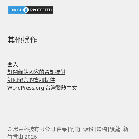
字:
其他操作
登入
訂閱網站內容的資訊提供
訂閱留言的資訊提供
WordPress.org 台灣繁體中文
© 忠碁科技有限公司 苗栗|竹南|頭份|造橋|後龍|新
竹香山 2026