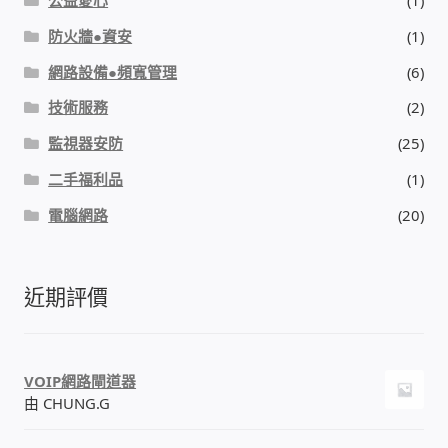
防火牆●資安
(1)
網路設備●頻寬管理
(6)
技術服務
(2)
監視器安防
(25)
二手福利品
(1)
電腦網路
(20)
近期評價
VOIP網路閘道器
由 CHUNG.G