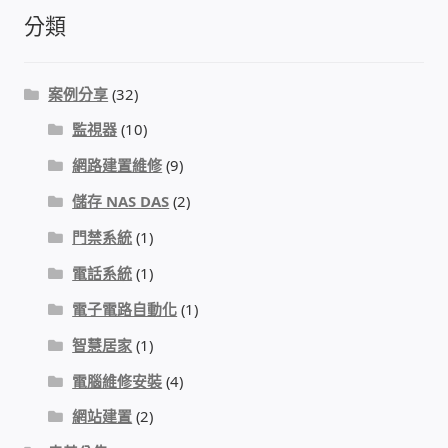
分類
我的帳號
結帳
案例分享
(32)
監視器
(10)
購物車
網路建置維修
(9)
退款和退貨政策
儲存 NAS DAS
(2)
門禁系統
(1)
電話系統
(1)
電子電路自動化
(1)
智慧居家
(1)
電腦維修安裝
(4)
網站建置
(2)