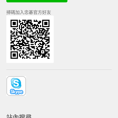
掃碼加入忠碁官方好友
站內搜尋