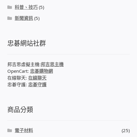
科普、技巧
(5)
新聞資訊
(5)
忠碁網站社群
邦吉思虛擬主機:
邦吉思主機
OpenCart:
忠碁購物網
在線聊天:
在線聊天
忠碁守護:
忠碁守護
商品分類
電子材料
(25)