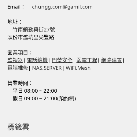
Email：
chungg.com@gamil.com
地址：
竹南鎮勤興街27號
頭份市濫坑里尖豐路
營業項目：
監視器
|
電話總機
|
門禁安全
|
弱電工程
|
網路建置
|
電腦維修
|
NAS.SERVER
|
WiFi.Mesh
營業時間：
平日 08:00 ~ 22:00
假日 09:00 ~ 21:00(預約制)
標籤雲