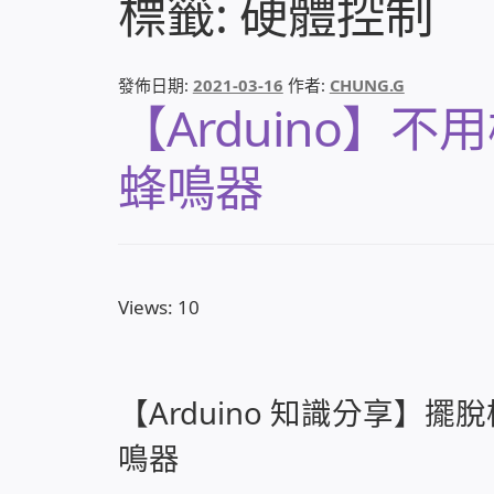
標籤:
硬體控制
發佈日期:
2021-03-16
作者:
CHUNG.G
【Arduino】
蜂鳴器
Views: 10
【Arduino 知識分享】擺
鳴器