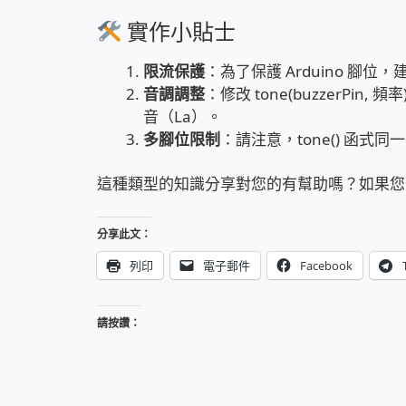
實作小貼士
限流保護
：為了保護 Arduino 腳位，
音調調整
：修改 tone(buzzerPin,
音（La）。
多腳位限制
：請注意，tone() 函
這種類型的知識分享對您的有幫助嗎？如果您
分享此文：
列印
電子郵件
Facebook
請按讚：