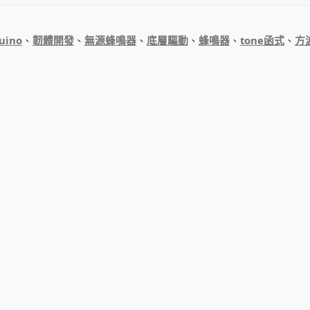
uino
、
韌體開發
、
無源蜂鳴器
、
底層驅動
、
蜂鳴器
、
tone函式
、
方