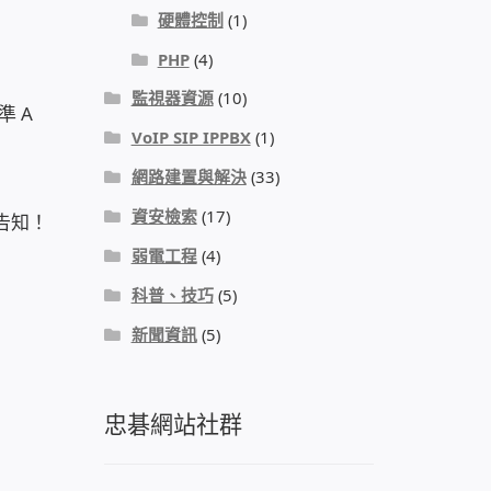
硬體控制
(1)
PHP
(4)
監視器資源
(10)
準 A
VoIP SIP IPPBX
(1)
網路建置與解決
(33)
資安檢索
(17)
告知！
弱電工程
(4)
科普、技巧
(5)
新聞資訊
(5)
忠碁網站社群