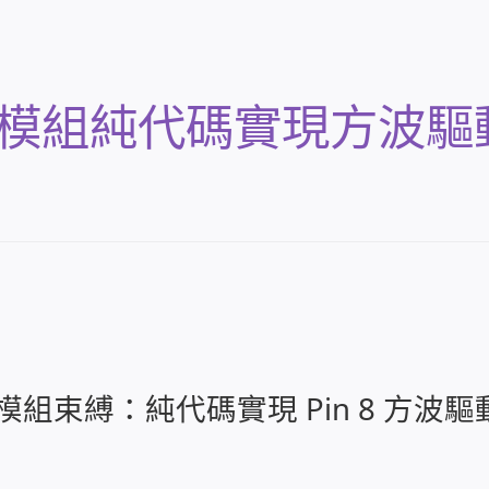
不用模組純代碼實現方波驅
脫模組束縛：純代碼實現 Pin 8 方波驅