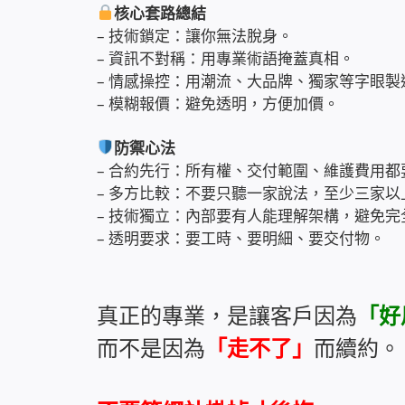
核心套路總結
– 技術鎖定：讓你無法脫身。
– 資訊不對稱：用專業術語掩蓋真相。
– 情感操控：用潮流、大品牌、獨家等字眼製
– 模糊報價：避免透明，方便加價。
防禦心法
– 合約先行：所有權、交付範圍、維護費用都
– 多方比較：不要只聽一家說法，至少三家以
– 技術獨立：內部要有人能理解架構，避免完
– 透明要求：要工時、要明細、要交付物。
真正的專業，是讓客戶因為
「好
而不是因為
「走不了」
而續約。