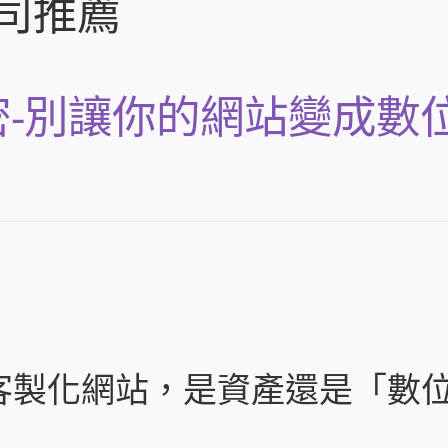
司推薦
-別讓你的網站變成數
客製化網站，是資產還是「數