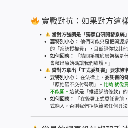
實戰對抗：如果對方這
當對方強調是「獨家自研開發系統
要特別小心：
他們可能只是把開源系
的「系統授權費」，且斷絕你找其他
如何回應：
「請問系統底層架構是什
會釋出原始碼讓我們維護。」
當對方拿出「正式委託書」要求簽
要特別小心：
在法律上，
委託書的
「原始碼不交付聲明」。
比喻 就像
不能開。
這就是「維護綁約條款」的
如何回應：
「在簽署正式委託書前，
式納入，否則我們拒絕簽署任何具法