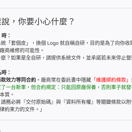
樣說，你要小心什麼？
」時：
統「套個皮」，換個 Logo 就自稱自研，目的是為了向你收
廠商維修的可能性。
麼？如果是全自研，請提供系統文件，並承諾若未來停止營
名時：
條款效力等同合約
。廠商常在委託書中隱藏
「維護綁約條款」
買了一台新車，但合約規定：只能回原廠保養，否則車子就發
本質。
請務必將『交付原始碼』與『資料所有權』等關鍵條款以附
律約束力的文件。」