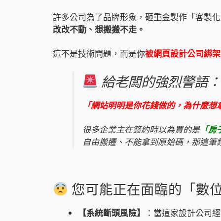
許多公司為了品牌形象，砸重金製作「客製化
改改不動、想搬搬不走。
這不是技術問題，而是你
被網頁設計公司綁架
給老闆的強烈警語
「網站明明是你花錢做的，為什麼想
很多企業主在簽約時以為買的是
「房
自由搬遷、不能拿到原始碼，那這筆
您可能正在面臨的「數
【系統斷頭風險】
：當這家設計公司經