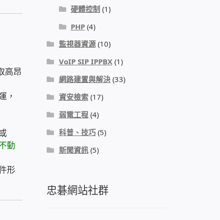
硬體控制
(1)
PHP
(4)
監視器資源
(10)
VoIP SIP IPPBX
(1)
取高昂
網路建置與解決
(33)
運，
資安檢索
(17)
弱電工程
(4)
或
科普、技巧
(5)
不動
新聞資訊
(5)
件形
忠碁網站社群