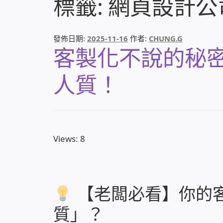
標籤:
網頁設計公
發佈日期:
2025-11-16
作者:
CHUNG.G
客製化不說的秘密
人質！
Views: 8
【老闆必看】你的
質」？