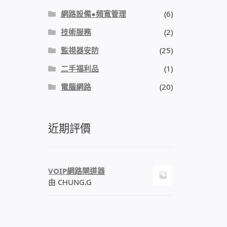
網路設備●頻寬管理
(6)
技術服務
(2)
監視器安防
(25)
二手福利品
(1)
電腦網路
(20)
近期評價
VOIP網路閘道器
由 CHUNG.G