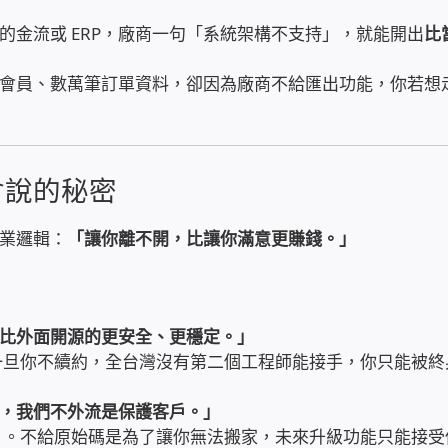
的金流或 ERP，廠商一句「系統架構不支持」，就能開出
比
會員、數萬筆訂單資料，卻因為廠商不給匯出功能，你若想
會說的秘密
業邏輯：
「讓你離不開，比讓你滿意更賺錢。」
比外面開源的更安全、更穩定。」
一旦你不續約，全台灣沒有第二個工程師能接手，你只能被終
，我們不外流是保護客戶。」
」。不給原始碼是為了讓你無法搬家，未來升級功能只能接受