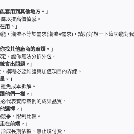
能套用到其他地方。」
專屬以提高價值感。
在用。」
能，潮流不等於需求(潮流≠需求)，請好好想一下這功能對
你找其他廠商的麻煩。」
綁定，讓你無法分拆外包。
統會出問題。」
費，模糊必要維護與加值項目的界線。
量。」
，避免成本拆解。
跟他們一樣。」
未必代表實際案例的成果品質。
他選擇。」
除競爭，限制比較。
走在前端。」
，形成長期依賴，無止境付費。