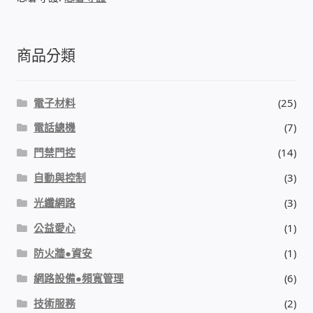
商品分類
電子材料
(25)
電話總機
(7)
門禁門控
(14)
自動與控制
(3)
光纖網路
(3)
公益愛心
(1)
防火牆●資安
(1)
網路設備●頻寬管理
(6)
技術服務
(2)