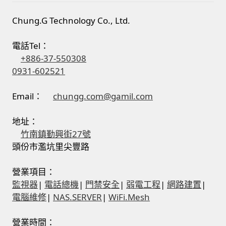
Chung.G Technology Co., Ltd.
電話Tel：
+886-37-550308
0931-602521
Email：
chungg.com@gamil.com
地址：
竹南鎮勤興街27號
頭份市濫坑里尖豐路
營業項目：
監視器
|
電話總機
|
門禁安全
|
弱電工程
|
網路建置
|
電腦維修
|
NAS.SERVER
|
WiFi.Mesh
營業時間：