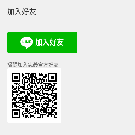
加入好友
掃碼加入忠碁官方好友