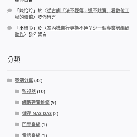
「
陳怡玲
」於〈
從古訓「法不輕傳，道不賤賣」看數位工
程的價值
〉發佈留言
「
巫雅彤
」於〈
室內機自行更換不通？少一個專業剪編碼
動作
〉發佈留言
分類
案例分享
(32)
監視器
(10)
網路建置維修
(9)
儲存 NAS DAS
(2)
門禁系統
(1)
電話系統
(1)