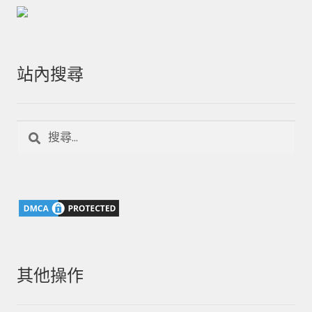
站內搜尋
搜
尋
關
鍵
字:
其他操作