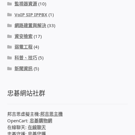
監視器資源
(10)
VoIP SIP IPPBX
(1)
網路建置與解決
(33)
資安檢索
(17)
弱電工程
(4)
科普、技巧
(5)
新聞資訊
(5)
忠碁網站社群
邦吉思虛擬主機:
邦吉思主機
OpenCart:
忠碁購物網
在線聊天:
在線聊天
忠碁守護:
忠碁守護