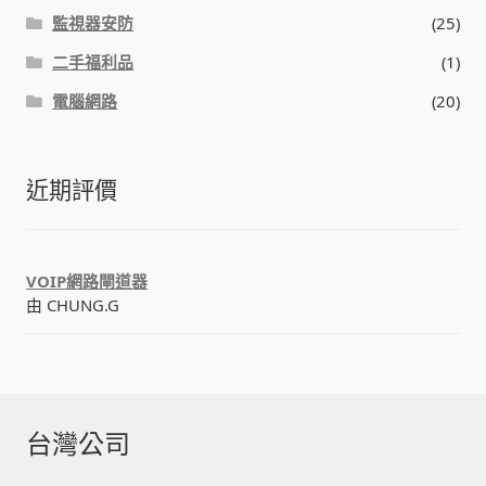
監視器安防
(25)
二手福利品
(1)
電腦網路
(20)
近期評價
VOIP網路閘道器
由 CHUNG.G
台灣公司