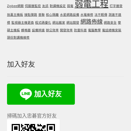
弱電工程
Zigbee網關
伺服器監控
友訊
對講機設定
弱電
打字連發
技嘉主機板
接點彈跳
普聯
核心隔離
水星網路設備
水電維修
法不輕傳
測速不達
網路佈線
標
監視器主機更換
程式碼優化
網站搬家
網站開發
網路安全
華
碩主機板
蜂鳴器
設備辨識
辦公效率
開發效率
防雷科普
電腦教學
電話總機安裝
頭份對講機維修
加入好友
掃碼加入忠碁官方好友