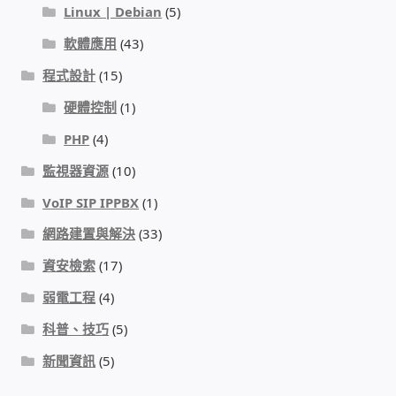
Linux | Debian
(5)
門禁安全控制 工具 軟體 手冊
軟體應用
(43)
程式設計
(15)
建築技術設備設置
硬體控制
(1)
租屋維修、租屋安全
PHP
(4)
監視器資源
(10)
智慧電錶、儲值、雲端 電子式電錶
VoIP SIP IPPBX
(1)
公用房間插卡計費方案
網路建置與解決
(33)
資安檢索
(17)
充電樁
弱電工程
(4)
線上網路購物
科普、技巧
(5)
新聞資訊
(5)
DIY材料