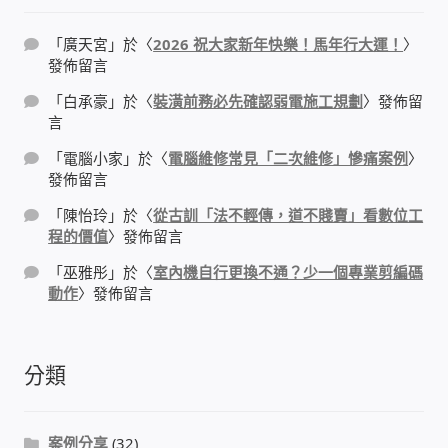
IP-PBX 租賃 借測 (雲端總機)
「
廣天宮
」於〈
2026 祝大家新年快樂！馬年行大運！
〉
通航國際(Tonnet)
發佈留言
「
白承豪
」於〈
裝潢前務必先確認弱電施工規劃
〉發佈留
DCS 數位通訊系統
言
「
電腦小家
」於〈
電腦維修常見「二次維修」慘痛案例
〉
NEC SL2100 電話總機 數位IP通訊系統
發佈留言
「
陳怡玲
」於〈
從古訓「法不輕傳，道不賤賣」看數位工
安立達(Aristel)
程的價值
〉發佈留言
「
巫雅彤
」於〈
室內機自行更換不通？少一個專業剪編碼
聯盟電子(LINEMEX)
動作
〉發佈留言
網路型門口視訊對講機
分類
電話 工具 軟體 手冊
案例分享
(32)
門禁安全控制