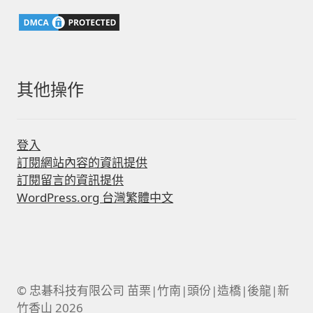
字:
其他操作
登入
訂閱網站內容的資訊提供
訂閱留言的資訊提供
WordPress.org 台灣繁體中文
© 忠碁科技有限公司 苗栗|竹南|頭份|造橋|後龍|新
竹香山 2026