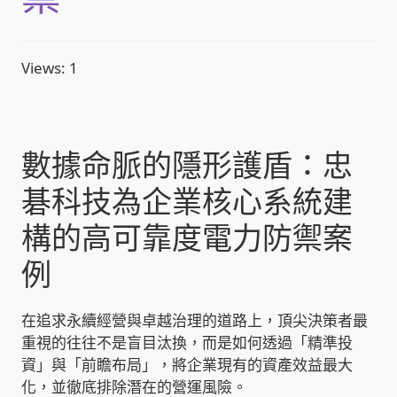
收費標準依據
Views: 1
照片紀實影音
儀器設備
數據命脈的隱形護盾：忠
碁科技為企業核心系統建
網路建置規劃維修-實績案例
構的高可靠度電力防禦案
弱電工程-實績案例
例
插卡計費
在追求永續經營與卓越治理的道路上，頂尖決策者最
監視器安裝維修-實績案例
重視的往往不是盲目汰換，而是如何透過「精準投
資」與「前瞻布局」，將企業現有的資產效益最大
化，並徹底排除潛在的營運風險。
自動控制PLC專案設計-實績案例