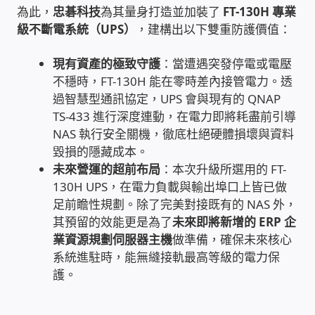
為此，
忠碁科技
為其量身打造並加裝了
FT-130H 專業
家庭水電修繕
級不斷電系統（UPS）
，建構出以下雙重防護價值：
窗簾 窗飾 丈量安裝
現有資產的極致守護
：當遭遇突發停電或電壓
不穩時，FT-130H 能在零時差內接管電力。透
過智慧型通訊協定，UPS 會與現有的 QNAP
電腦維修銷售
TS-433 進行深度連動，在電力即將耗盡前引導
NAS 執行安全關機，徹底杜絕硬體損壞與資料
電腦維護合約
毀損的隱藏成本。
未來營運的超前布局
：本次升級所選用的 FT-
電腦租賃方案
130H UPS，在電力負載與輸出埠口上皆已做
足前瞻性規劃。除了完美對接既有的 NAS 外，
捷元電腦 NUC迷你電腦 伺服器
其預留的效能更是為了
未來即將新增的 ERP 企
業資源規劃伺服器主機
做準備，確保未來核心
飛碟 不斷電 UPS / 穩壓器 AVR
系統進駐時，能無縫接軌最高等級的電力保
護。
遠距教學、在家辦公