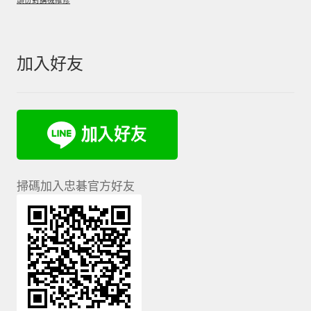
加入好友
掃碼加入忠碁官方好友