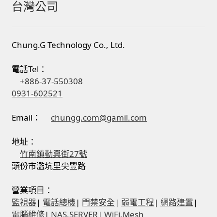
台灣公司
Chung.G Technology Co., Ltd.
電話Tel：
+886-37-550308
0931-602521
Email：
chungg.com@gamil.com
地址：
竹南鎮勤興街27號
頭份市濫坑里尖豐路
營業項目：
監視器
|
電話總機
|
門禁安全
|
弱電工程
|
網路建置
|
電腦維修
|
NAS.SERVER
|
WiFi.Mesh