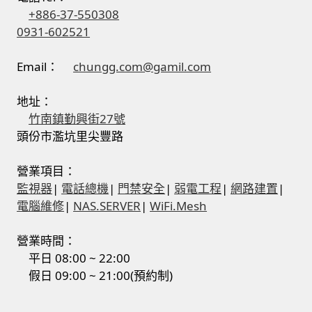
+886-37-550308
0931-602521
Email：
chungg.com@gamil.com
地址：
竹南鎮勤興街27號
頭份市濫坑里尖豐路
營業項目：
監視器
|
電話總機
|
門禁安全
|
弱電工程
|
網路建置
|
電腦維修
|
NAS.SERVER
|
WiFi.Mesh
營業時間：
平日 08:00 ~ 22:00
假日 09:00 ~ 21:00(預約制)