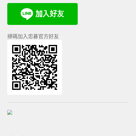
掃碼加入忠碁官方好友