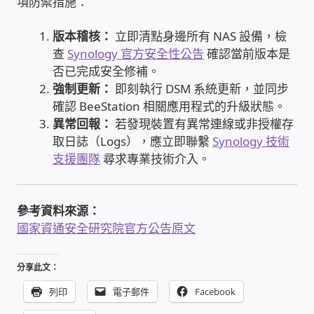
項防禦措施：
USB隨插即用視訊攝影機
版本稽核：
立即清點身邊所有 NAS 設備，檢
查
Synology 官方安全性公告
確認當前版本是
數位廣告看板播放器
否已完成安全修補。
強制更新：
即刻執行 DSM 系統更新，並同步
電腦 工具 軟體 手冊
確認 BeeStation 相關應用程式的升級狀態。
異常回報：
若發現裝置有異常連線或非授權存
網路規劃架設
取日誌（Logs），應立即聯繫
Synology 技術
支援團隊
尋求專業技術介入。
OpenMediaVault OMV
NAS到府安裝服務
參考資料來源：
國家資通安全研究院官方公告原文
DAS 直連式附加存儲
分享此文：
出租套房出租 網路維護管理 房東免煩惱
列印
電子郵件
Facebook