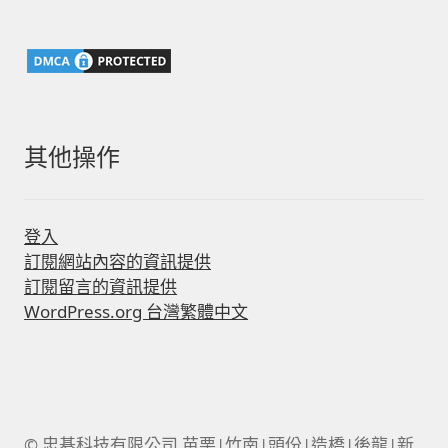
鍵
字:
其他操作
登入
訂閱網站內容的資訊提供
訂閱留言的資訊提供
WordPress.org 台灣繁體中文
© 忠碁科技有限公司 苗栗|竹南|頭份|造橋|後龍|新