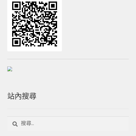
站內搜尋
搜
尋
關