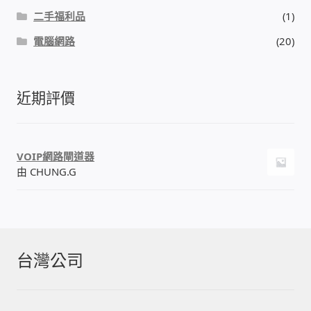
二手福利品
(1)
電腦網路
(20)
近期評價
VOIP網路閘道器
由 CHUNG.G
台灣公司