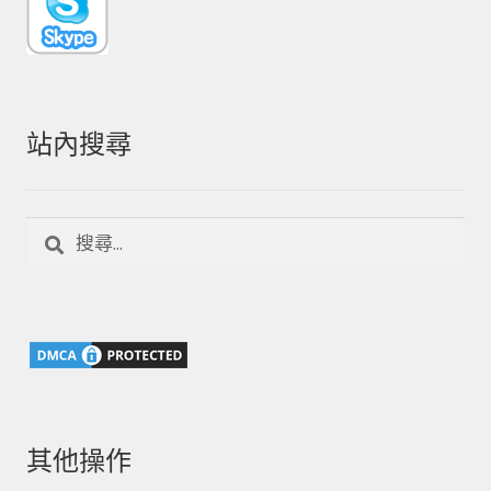
站內搜尋
搜
尋
關
鍵
字:
其他操作