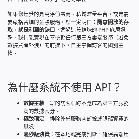
雲端儲值型電表
如果您經營的是高淨值電商、私域流量平台，或是需
要嚴格合規的金融服務，您一定明白：
隨意開放的存
取，就是利潤的缺口。
透過這段精煉的 PHP 底層邏
電子鎖安裝-實績案例
輯，我們能實現在不依賴任何第三方雲端服務（避免
數據資產外洩）的前提下，自主掌握訪客的國別主
電腦資訊-實績案例
權。
電話總機安裝維修-實績案例
聯絡我們
為什麼系統不使用 API？
徵 伙伴
數據主權
：您的訪客軌跡不應成為第三方服務
商的數據養分。
公益贊助、社會貢獻
極致穩定
：排除外部服務商斷線或調漲資費的
風險。
聯盟合作包商
毫秒級決策
：在本地端完成判斷，確保高端用