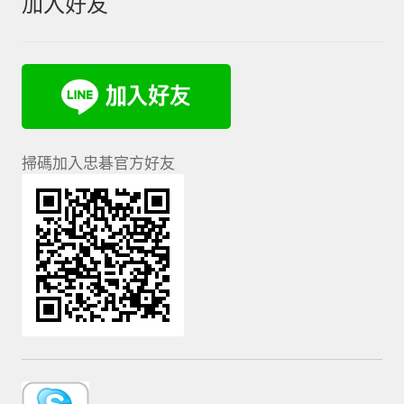
加入好友
掃碼加入忠碁官方好友