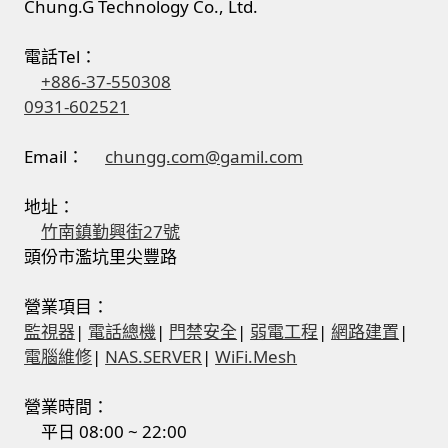
Chung.G Technology Co., Ltd.
電話Tel：
+886-37-550308
0931-602521
Email：
chungg.com@gamil.com
地址：
竹南鎮勤興街27號
頭份市濫坑里尖豐路
營業項目：
監視器
|
電話總機
|
門禁安全
|
弱電工程
|
網路建置
|
電腦維修
|
NAS.SERVER
|
WiFi.Mesh
營業時間：
平日 08:00 ~ 22:00