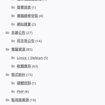
智慧居家
(1)
我的帳號
電腦維修安裝
(4)
結帳
網站建置
(2)
忠碁公告
(27)
購物車
邦吉思公告
(14)
退款和退貨政策
電腦資源
(85)
Linux | Debian
(5)
軟體應用
(43)
程式設計
(15)
硬體控制
(1)
PHP
(4)
監視器資源
(10)