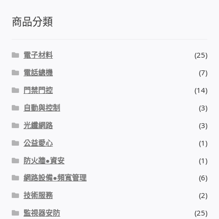
商品分類
電子材料
(25)
電話總機
(7)
門禁門控
(14)
自動與控制
(3)
光纖網路
(3)
公益愛心
(1)
防火牆●資安
(1)
網路設備●頻寬管理
(6)
技術服務
(2)
監視器安防
(25)