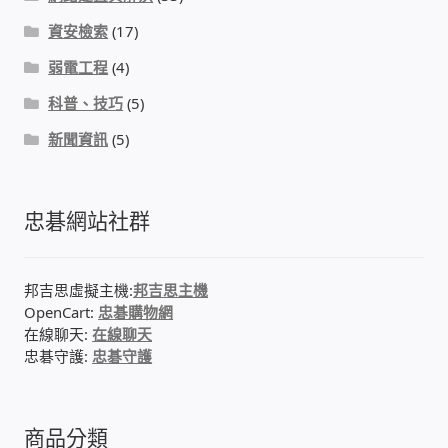
資安檢索
(17)
弱電工程
(4)
科普、技巧
(5)
新聞資訊
(5)
忠碁網站社群
邦吉思虛擬主機:
邦吉思主機
OpenCart:
忠碁購物網
在線聊天:
在線聊天
忠碁守護:
忠碁守護
商品分類