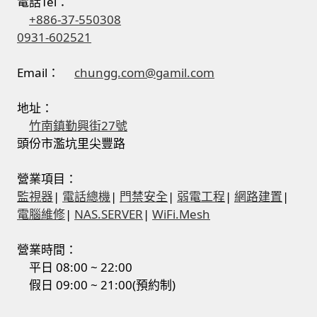
電話Tel：
+886-37-550308
0931-602521
Email：
chungg.com@gamil.com
地址：
竹南鎮勤興街27號
頭份市濫坑里尖豐路
營業項目：
監視器
|
電話總機
|
門禁安全
|
弱電工程
|
網路建置
|
電腦維修
|
NAS.SERVER
|
WiFi.Mesh
營業時間：
平日 08:00 ~ 22:00
假日 09:00 ~ 21:00(預約制)