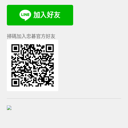
掃碼加入忠碁官方好友