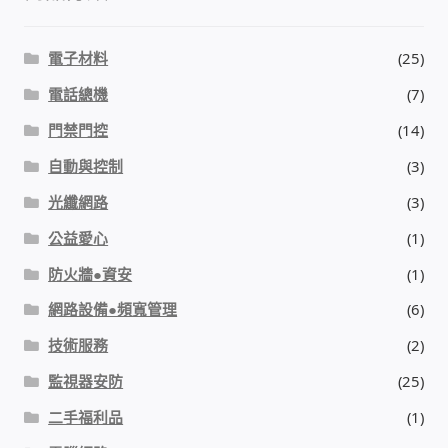
電子材料
(25)
電話總機
(7)
門禁門控
(14)
自動與控制
(3)
光纖網路
(3)
公益愛心
(1)
防火牆●資安
(1)
網路設備●頻寬管理
(6)
技術服務
(2)
監視器安防
(25)
二手福利品
(1)