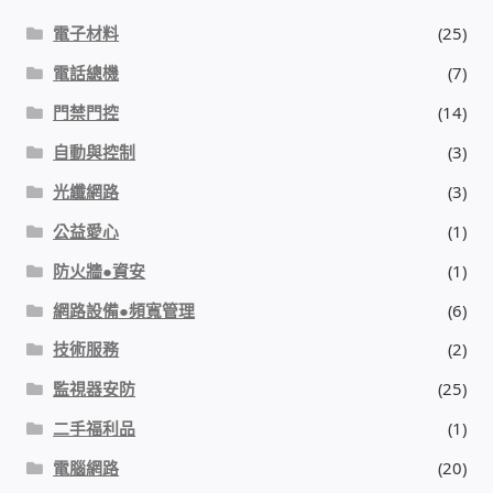
電子材料
(25)
電話總機
(7)
門禁門控
(14)
自動與控制
(3)
光纖網路
(3)
公益愛心
(1)
防火牆●資安
(1)
網路設備●頻寬管理
(6)
技術服務
(2)
監視器安防
(25)
二手福利品
(1)
電腦網路
(20)