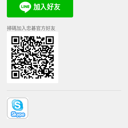
掃碼加入忠碁官方好友