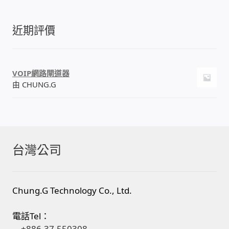
近期評價
VOIP網路閘道器
由 CHUNG.G
台灣公司
Chung.G Technology Co., Ltd.
電話Tel：
+886-37-550308