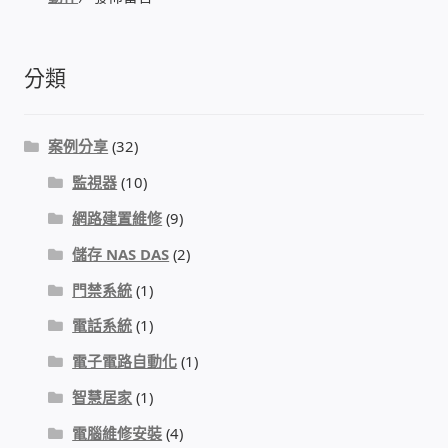
我的帳號
分類
結帳
購物車
案例分享
(32)
監視器
(10)
退款和退貨政策
網路建置維修
(9)
儲存 NAS DAS
(2)
門禁系統
(1)
電話系統
(1)
電子電路自動化
(1)
智慧居家
(1)
電腦維修安裝
(4)