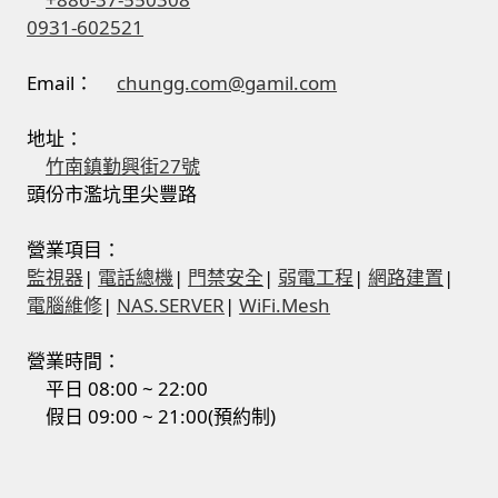
0931-602521
Email：
chungg.com@gamil.com
地址：
竹南鎮勤興街27號
頭份市濫坑里尖豐路
營業項目：
監視器
|
電話總機
|
門禁安全
|
弱電工程
|
網路建置
|
電腦維修
|
NAS.SERVER
|
WiFi.Mesh
營業時間：
平日 08:00 ~ 22:00
假日 09:00 ~ 21:00(預約制)