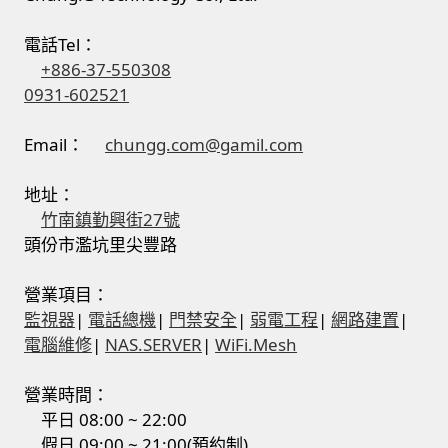
電話Tel：
+886-37-550308
0931-602521
Email：
chungg.com@gamil.com
地址：
竹南鎮勤興街27號
頭份市濫坑里尖豐路
營業項目：
監視器
|
電話總機
|
門禁安全
|
弱電工程
|
網路建置
|
電腦維修
|
NAS.SERVER
|
WiFi.Mesh
營業時間：
平日 08:00 ~ 22:00
假日 09:00 ~ 21:00(預約制)