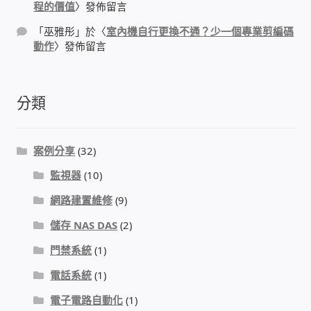
程的價值
〉發佈留言
「
巫雅彤
」於〈
室內機自行更換不通？少一個專業剪編碼
動作
〉發佈留言
分類
案例分享
(32)
監視器
(10)
網路建置維修
(9)
儲存 NAS DAS
(2)
門禁系統
(1)
電話系統
(1)
電子電路自動化
(1)