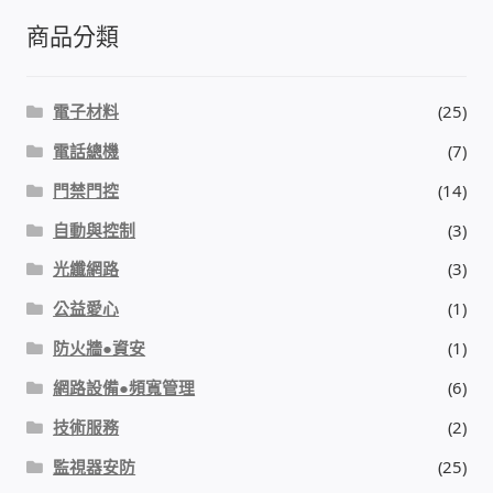
商品分類
電子材料
(25)
電話總機
(7)
門禁門控
(14)
自動與控制
(3)
光纖網路
(3)
公益愛心
(1)
防火牆●資安
(1)
網路設備●頻寬管理
(6)
技術服務
(2)
監視器安防
(25)