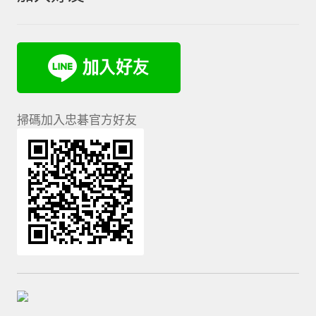
掃碼加入忠碁官方好友