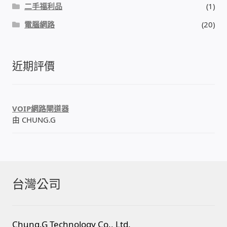
二手福利品
(1)
電腦網路
(20)
近期評價
VOIP網路閘道器
由 CHUNG.G
台灣公司
Chung.G Technology Co., Ltd.