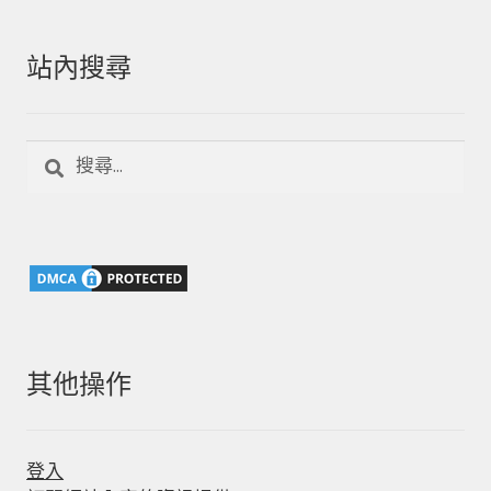
站內搜尋
搜
尋
關
鍵
字:
其他操作
登入