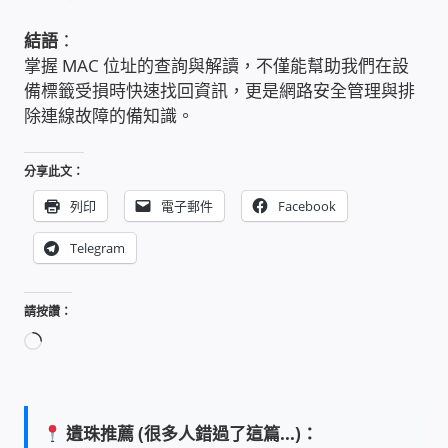
太陽能系統監視器
結語
：
掌握 MAC 位址的查詢與解讀，不僅能幫助我們在設
監視器 信和 TBC 固定IP
備標籤受損時快速找回資訊，更是網路安全管理與排
除連線故障的備知識。
監視器RS485開門開鐵門開燈開保全
分享此文：
監控健檢‧舊換新專案
列印
電子郵件
Facebook
監視器異地備份備援
Telegram
監控安防 工具 軟體 手冊
請按讚：
正
電話總機 對講機
在
載
迅時數位網路電話總機
入...
遺珠推薦 (很多人錯過了這篇...)：