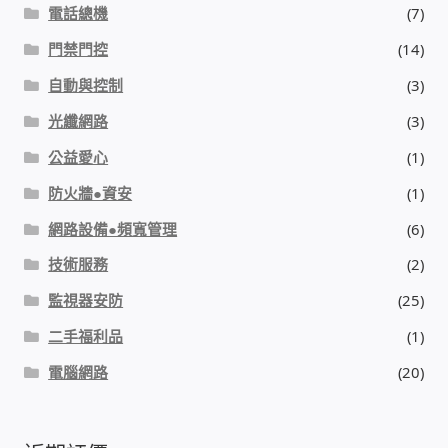
電話總機
(7)
門禁門控
(14)
自動與控制
(3)
光纖網路
(3)
公益愛心
(1)
防火牆●資安
(1)
網路設備●頻寬管理
(6)
技術服務
(2)
監視器安防
(25)
二手福利品
(1)
電腦網路
(20)