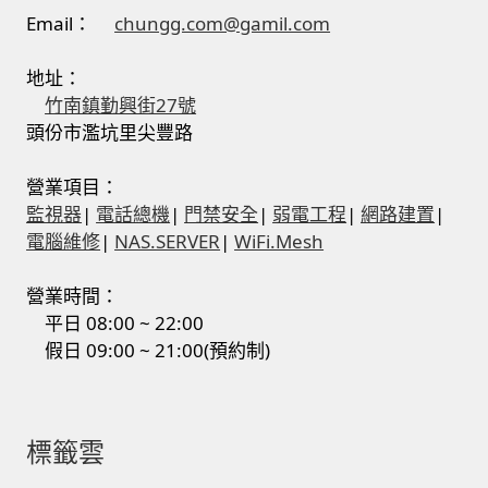
Email：
chungg.com@gamil.com
地址：
竹南鎮勤興街27號
頭份市濫坑里尖豐路
營業項目：
監視器
|
電話總機
|
門禁安全
|
弱電工程
|
網路建置
|
電腦維修
|
NAS.SERVER
|
WiFi.Mesh
營業時間：
平日 08:00 ~ 22:00
假日 09:00 ~ 21:00(預約制)
標籤雲