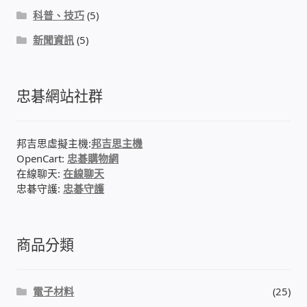
科普、技巧
(5)
新聞資訊
(5)
忠碁網站社群
邦吉思虛擬主機:
邦吉思主機
OpenCart:
忠碁購物網
在線聊天:
在線聊天
忠碁守護:
忠碁守護
商品分類
電子材料
(25)