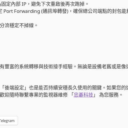
固定內部 IP，避免下次重啟後再次跑掉。
ort Forwarding (通訊埠轉發)，確保總公司端點的封包
分流穩定不掉線。
們擁有豐富的系統轉移與技術接手經驗。無論是設備老舊或是像
「後端設定」也是能否持續安穩長久使用的關鍵。如果您的
歡迎隨時聯繫專業的監視器維修 「
忠碁科技
」 為您服務。
Telegram