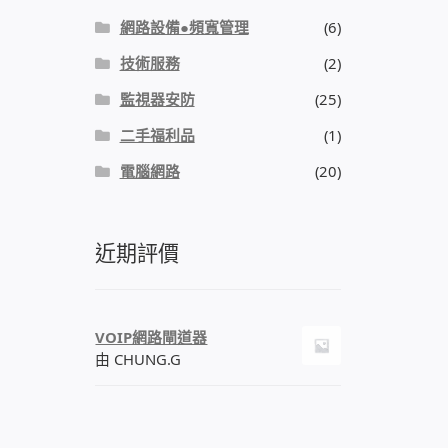
網路設備●頻寬管理
(6)
技術服務
(2)
監視器安防
(25)
二手福利品
(1)
電腦網路
(20)
近期評價
VOIP網路閘道器
由 CHUNG.G