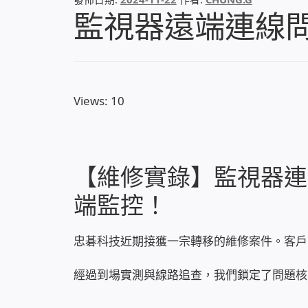
監視器遠端連線
Views: 10
【維修實錄】監視器連不
端監控！
忠碁科技近期接獲一宗轉移的維修案件。客戶
經過到場實測與線路追查，我們鎖定了問題核