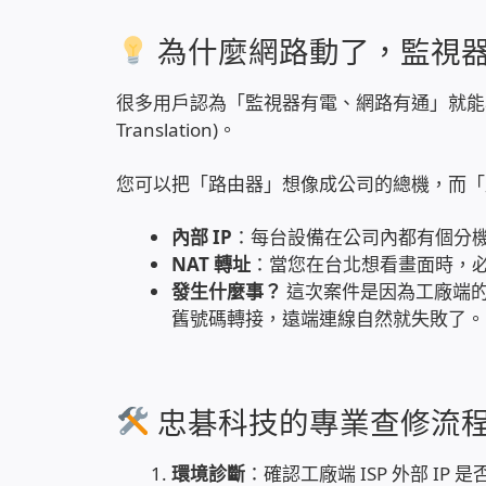
為什麼網路動了，監視器
很多用戶認為「監視器有電、網路有通」就能看，其實
Translation)。
您可以把「路由器」想像成公司的總機，而「
內部 IP
：每台設備在公司內都有個分機號碼（
NAT 轉址
：當您在台北想看畫面時，必
發生什麼事？
這次案件是因為工廠端的
舊號碼轉接，遠端連線自然就失敗了。
忠碁科技的專業查修流
環境診斷
：確認工廠端 ISP 外部 IP 