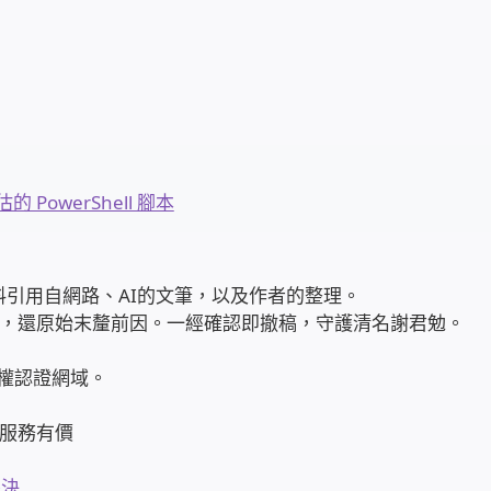
PowerShell 腳本
 | 部分資料引用自網路、AI的文筆，以及作者的整理。
，還原始末釐前因。一經確認即撤稿，守護清名謝君勉。
權認證網域。
服務有價
解決