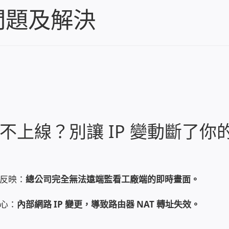
問題及解決
上線？別讓 IP 變動斷了你
反映：
總公司完全無法遠端監看工廠端的即時畫面。
心：
內部網路 IP 變更，導致路由器 NAT 轉址失效。