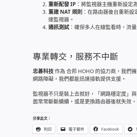
重新配發 IP
：將監視器主機重新設定為
重建 NAT 規則
：在路由器後台重新設定 P
達監視器。
通訊測試
：確保多人在線監看時，流量
專業轉交，服務不中斷
忠碁科技
作為 合邦 HOHO 的協力商，我
網路障礙，我們都能迅速接軌提供支援。
監視器不只是裝上去就好，「網路穩定度」與
面常常斷斷續續，或是更換路由器後就失效，
分享此文：
列印
電子郵件
Facebook