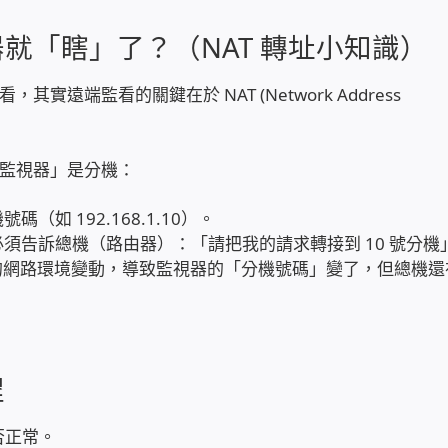
就「瞎」了？（NAT 轉址小知識）
遠端監看的關鍵在於 NAT (Network Address
監視器」是分機：
如 192.168.1.10）。
須告訴總機（路由器）：「請把我的請求轉接到 10 號分機
網路環境變動，導致監視器的「分機號碼」變了，但總機還
程
是否正常。