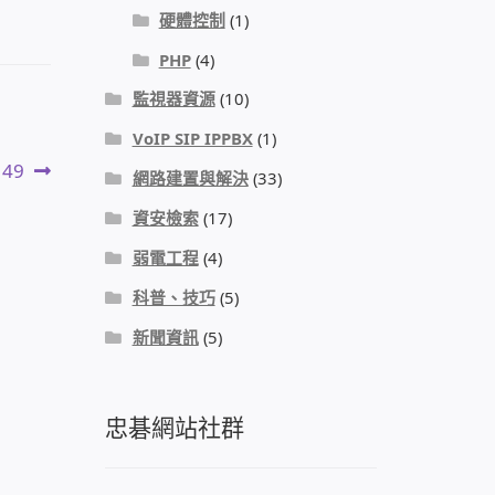
硬體控制
(1)
PHP
(4)
監視器資源
(10)
VoIP SIP IPPBX
(1)
149
網路建置與解決
(33)
資安檢索
(17)
弱電工程
(4)
科普、技巧
(5)
新聞資訊
(5)
忠碁網站社群