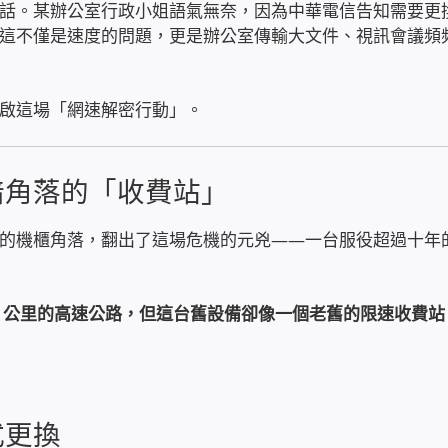
話。某辦公室行政小姐語氣無奈，因為中華電信告知需要更
這不僅是速度的問題，更是辦公室傳輸大文件、視訊會議頻
啟這場「網速解密行動」。
暗角落的「收費站」
的機櫃角落，翻出了這場危機的元兇——一台服役超過十年
0 公里的高速公路，但這台舊設備卻像一個老舊的限速收費站
式更換