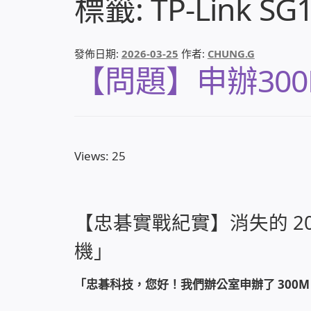
標籤:
TP-Link SG
發佈日期:
2026-03-25
作者:
CHUNG.G
【問題】申辦300
Views: 25
【忠碁實戰紀實】消失的 2
機」
「忠碁科技，您好！我們辦公室申辦了 300M