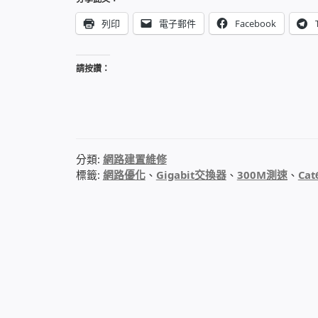
列印
電子郵件
Facebook
請按讚：
分類:
網路建置維修
標籤:
網路優化
、
Gigabit交換器
、
300M測速
、
Ca