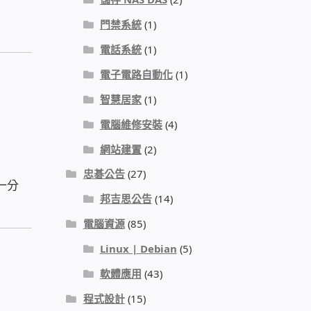
門禁系統
(1)
電話系統
(1)
電子電路自動化
(1)
智慧居家
(1)
電腦維修安裝
(4)
網站建置
(2)
忠碁公告
(27)
一分
邦吉思公告
(14)
電腦資源
(85)
Linux | Debian
(5)
軟體應用
(43)
程式設計
(15)