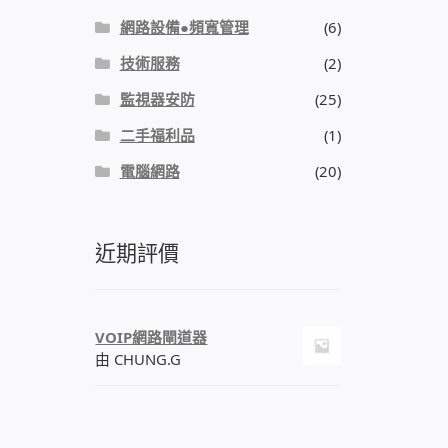
網路設備●頻寬管理
(6)
技術服務
(2)
監視器安防
(25)
二手福利品
(1)
電腦網路
(20)
近期評價
VOIP網路閘道器
由 CHUNG.G