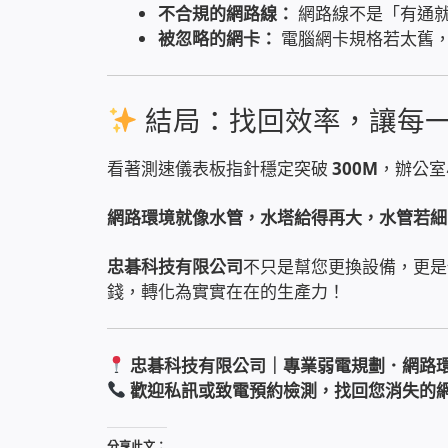
不合規的網路線：
網路線不是「有通
被忽略的網卡：
電腦網卡規格若太舊
結局：找回效率，讓每
看著測速儀表板指針穩定突破
300M
，辦公室
網路環境就像水管，水塔給得再大，水管若細
忠碁科技有限公司
不只是幫您更換設備，更是
錢，轉化為實實在在的生產力！
忠碁科技有限公司｜專業弱電規劃．網路
歡迎私訊或致電預約檢測，找回您消失的
分享此文：