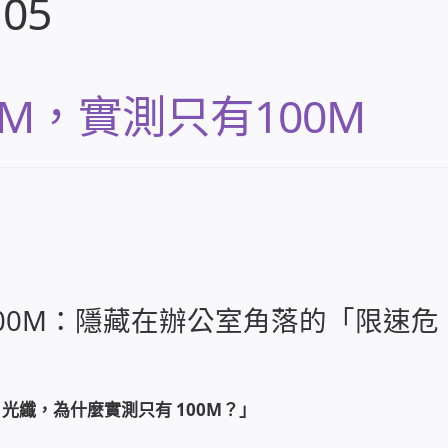
105
M，實測只有100M
00M：隱藏在辦公室角落的「限速危
 光纖，為什麼實測只有 100M？」