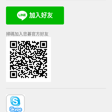
掃碼加入忠碁官方好友