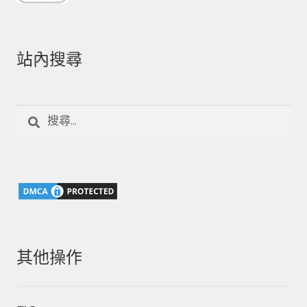
站內搜尋
搜
尋
關
鍵
字:
其他操作