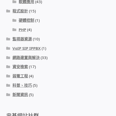
軟體應用
(43)
程式設計
(15)
硬體控制
(1)
PHP
(4)
監視器資源
(10)
VoIP SIP IPPBX
(1)
網路建置與解決
(33)
資安檢索
(17)
弱電工程
(4)
科普、技巧
(5)
新聞資訊
(5)
忠碁網站社群