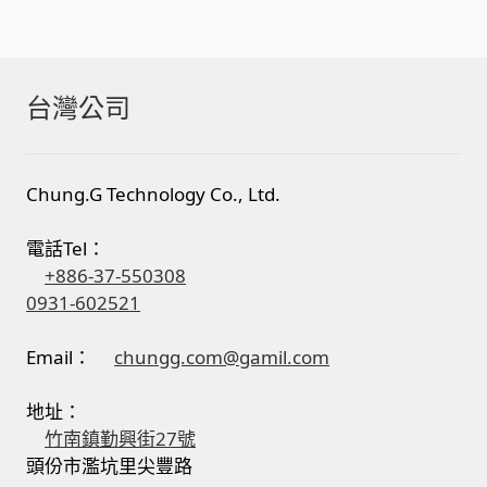
台灣公司
Chung.G Technology Co., Ltd.
電話Tel：
+886-37-550308
0931-602521
Email：
chungg.com@gamil.com
地址：
竹南鎮勤興街27號
頭份市濫坑里尖豐路