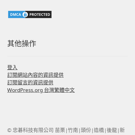
鍵
字:
其他操作
登入
訂閱網站內容的資訊提供
訂閱留言的資訊提供
WordPress.org 台灣繁體中文
© 忠碁科技有限公司 苗栗|竹南|頭份|造橋|後龍|新