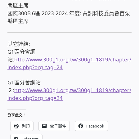
縣區主席
國際300B 6區 2023-2024 年度: 資訊科技委員會苗栗
感應式門鎖、電子鎖
縣區主席
電梯樓層刷卡管制
其它連結:
停車場、社區大樓 車道管制系統
G1區分會網
站:
http://www.300g1.org.tw/300g1_1819/chapter/
index.php?org_tag=24
風速傳感器+PLC自動控制
G1區分會網站
mOA雲考勤 指紋、卡片、手機APP GPS打卡
２:
http://www.300g1.org.tw/300g1_1819/chapter/
index.php?org_tag=24
智慧櫃
分享此文：
電子鎖 凱特安Kwikset
列印
電子郵件
Facebook
電子模組電路模塊