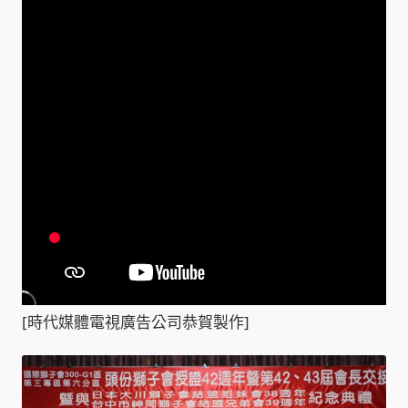
雲端儲值型電表
電子鎖安裝-實績案例
電腦資訊-實績案例
電話總機安裝維修-實績案例
聯絡我們
徵 伙伴
[時代媒體電視廣告公司恭賀製作]
公益贊助、社會貢獻
聯盟合作包商