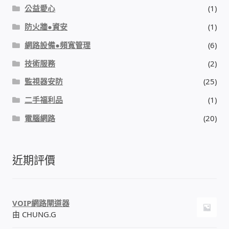
公益愛心
(1)
防火牆●資安
(1)
網路設備●頻寬管理
(6)
技術服務
(2)
監視器安防
(25)
二手福利品
(1)
電腦網路
(20)
近期評價
VOIP網路閘道器
由 CHUNG.G