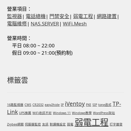
營業項目：
監視器
|
電話總機
|
門禁安全
|
弱電工程
|
網路建置
|
電腦維修
|
NAS.SERVER
|
WiFi.Mesh
營業時間：
平日 08:00 ~ 22:00
假日 09:00 ~ 21:00(預約制)
標籤雲
iVentoy
TP-
16路監視器
CMS
CR2032
easy2hide
IP
PXE
SIP
tone函式
Link
UPS推薦
WiFi收訊不好
Windows 11
Windows教學
WordPress架站
弱電工程
Zigbee網關
伺服器監控
友訊
對講機設定
弱電
打字連發