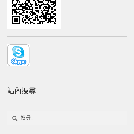
站內搜尋
搜
尋
關