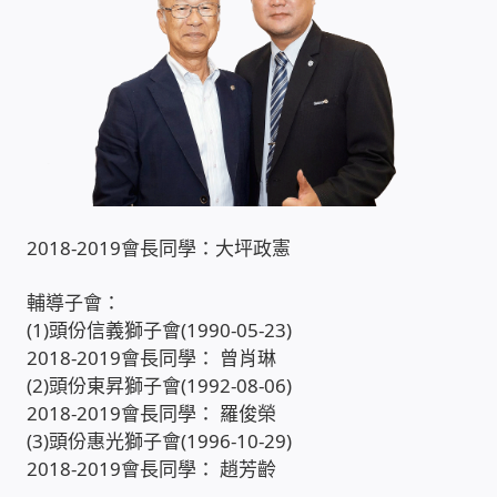
PHP程式設計
網路 工具 軟體 手冊
監視器安裝維修
監視器DIY
2018-2019會長同學：大坪政憲
監視器租賃方案
輔導子會：
(1)頭份信義獅子會(1990-05-23)
防盜保全-安防設備
2018-2019會長同學： 曾肖琳
(2)頭份東昇獅子會(1992-08-06)
昇銳電子(HI SHARP)智慧科技
2018-2019會長同學： 羅俊榮
(3)頭份惠光獅子會(1996-10-29)
鎧鋒企業(KCA)智能監視系統
2018-2019會長同學： 趙芳齡