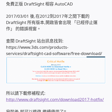
免費正版 DraftSight 相容 AutoCAD
收費標準依據
2017/03/01 後,在2012到2017年之間下載的
DraftSight 所有版本,開啟皆會出現 「已經停止運
照片紀實影音
作」 的錯誤視窗。
查閱 DraftSight 站台訊息找到:
儀器設備
https://www.3ds.com/products-
services/draftsight-cad-software/free-download/
網路建置規劃維修-實績案例
弱電工程-實績案例
插卡計費
所以請下載修補程式:
監視器安裝維修-實績案例
http://www.draftsight.com/download2017-hotfix/
自動控制PLC專案設計-實績案例
安裝後,就可以修復,繼續使用了!!