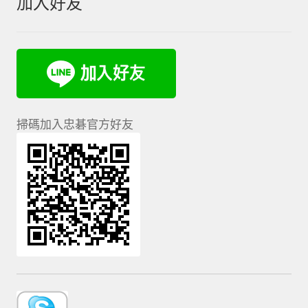
加入好友
掃碼加入忠碁官方好友