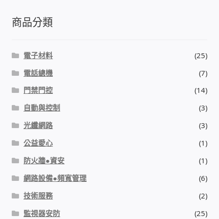
商品分類
電子材料
(25)
電話總機
(7)
門禁門控
(14)
自動與控制
(3)
光纖網路
(3)
公益愛心
(1)
防火牆●資安
(1)
網路設備●頻寬管理
(6)
技術服務
(2)
監視器安防
(25)