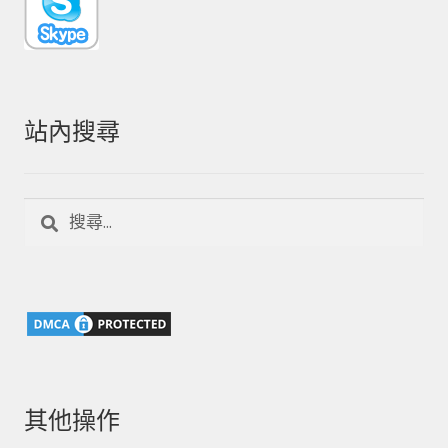
站內搜尋
搜
尋
關
鍵
字:
其他操作