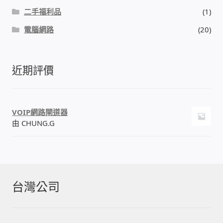
二手福利品
(1)
電腦網路
(20)
近期評價
VOIP網路閘道器
由 CHUNG.G
台灣公司