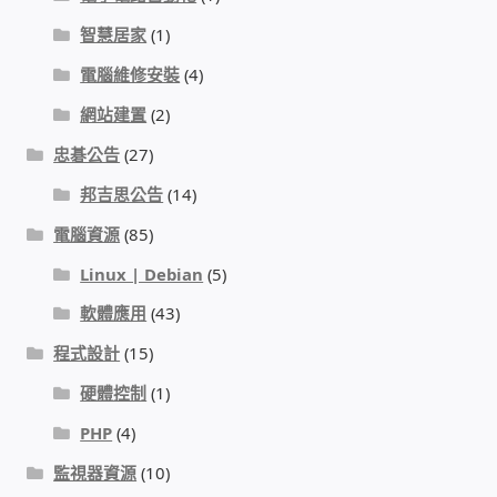
智慧居家
(1)
我的帳號
電腦維修安裝
(4)
結帳
網站建置
(2)
忠碁公告
(27)
購物車
邦吉思公告
(14)
退款和退貨政策
電腦資源
(85)
Linux | Debian
(5)
軟體應用
(43)
程式設計
(15)
硬體控制
(1)
PHP
(4)
監視器資源
(10)