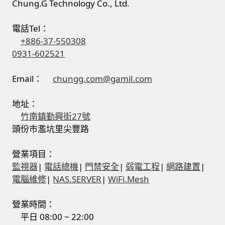
Chung.G Technology Co., Ltd.
電話Tel：
+886-37-550308
0931-602521
Email：
chungg.com@gamil.com
地址：
竹南鎮勤興街27號
頭份市濫坑里尖豐路
營業項目：
監視器
|
電話總機
|
門禁安全
|
弱電工程
|
網路建置
|
電腦維修
|
NAS.SERVER
|
WiFi.Mesh
營業時間：
平日 08:00 ~ 22:00