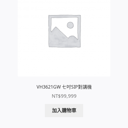
收費標準依據
照片紀實影音
儀器設備
網路建置規劃維修-實績案例
弱電工程-實績案例
VH3621GW 七吋SIP對講機
插卡計費
NT$
99,999
監視器安裝維修-實績案例
加入購物車
自動控制PLC專案設計-實績案例