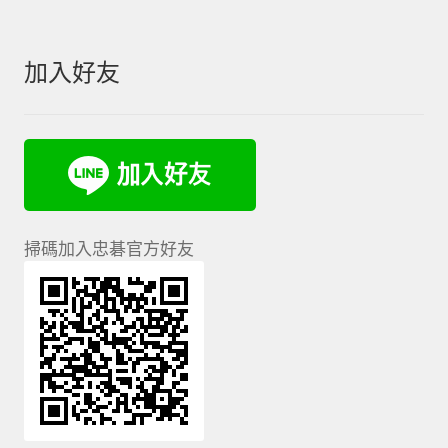
我的帳號
加入好友
結帳
購物車
退款和退貨政策
掃碼加入忠碁官方好友