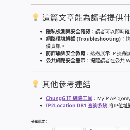
這篇文章能為讀者提供
隱私檢測與安全確認
：讀者可以即時確
網路環境排錯 (Troubleshooting)
：快
備資訊。
防詐騙與安全教育
：透過展示 IP 
公共網路安全警示
：提醒讀者在公共 Wi
其他參考連結
ChungG IT 網路工具
：MyIP API:[onl
IP2Location DB1 查詢系統
將IP位
分享此文：