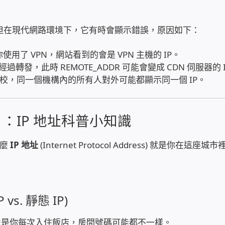
方式，但在現代網路環境下，它有時會顯示錯誤，原因如下：
使用了 VPN，網站看到的會是 VPN 主機的 IP。
過轉發，此時 REMOTE_ADDR 可能會變成 CDN 伺服器的 
校，同一個機構內的所有人對外可能都顯示同一個 IP。
：IP 地址科普小知識
那麼
IP 地址
(Internet Protocol Address) 就是你在這座城市
s. 靜態 IP)
就像是你每次入住飯店，房間號碼可能都不一樣。