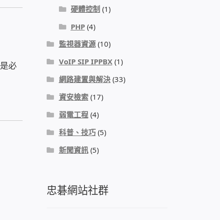
硬體控制
(1)
PHP
(4)
監視器資源
(10)
VoIP SIP IPPBX
(1)
時是必
網路建置與解決
(33)
資安檢索
(17)
弱電工程
(4)
科普、技巧
(5)
新聞資訊
(5)
忠碁網站社群