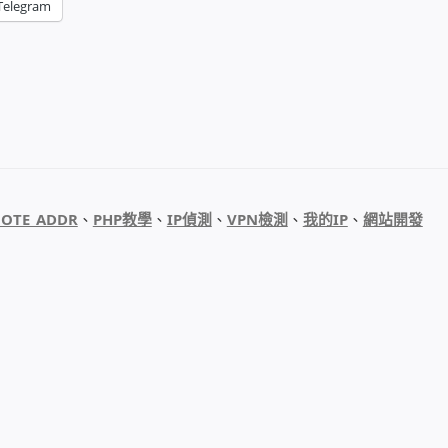
Telegram
OTE_ADDR
、
PHP教學
、
IP偵測
、
VPN檢測
、
我的IP
、
網站開發