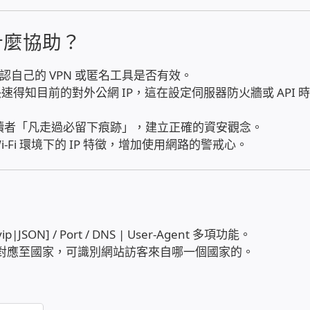
什麼協助？
認自己的 VPN 或匿名工具是否有效。
速得知目前的對外公網 IP，這在設定伺服器防火牆或 API 
提醒讀者「凡走過必留下痕跡」，建立正確的資安觀念。
-Fi 環境下的 IP 特徵，增加使用網路的警戒心。
yip|JSON] / Port / DNS | User-Agent 多項功能。
址對應至國家，可識別網站訪客來自哪一個國家的。