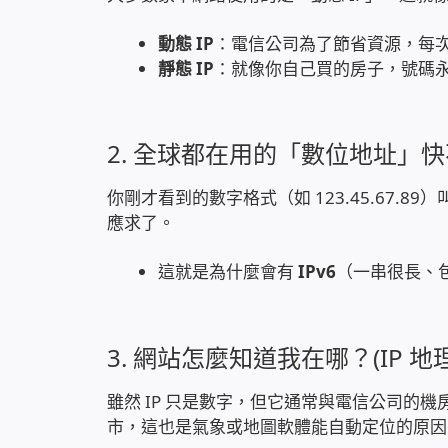
動態 IP
：電信公司為了節省資源，每
靜態 IP
：就像你自己買的房子，號碼
2. 全球都在用的「數位地址」快不夠用了
你剛才看到的數字格式（如 123.45.67.89
應求了。
這就是為什麼會有
IPv6
（一串很長、
3. 網站怎麼知道我在哪？(IP 地
雖然 IP 只是數字，但它通常與電信公司的
市，這也是氣象或地圖軟體能自動定位的原因