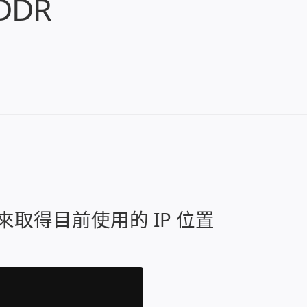
DDR
取得目前使用的 IP 位置