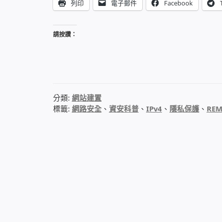
列印
電子郵件
Facebook
請按讚：
分類:
網站建置
標籤:
網路安全
、
資安科普
、
IPv4
、
隱私保護
、
REM