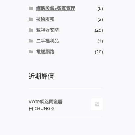
網路設備●頻寬管理
(6)
技術服務
(2)
監視器安防
(25)
二手福利品
(1)
電腦網路
(20)
近期評價
VOIP網路閘道器
由 CHUNG.G