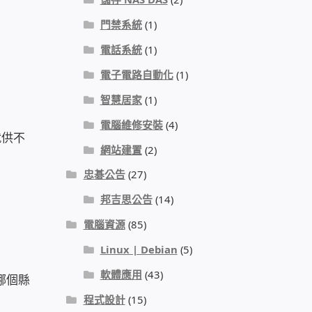
門禁系統
(1)
電話系統
(1)
電子電路自動化
(1)
智慧居家
(1)
電腦維修安裝
(4)
就供不
網站建置
(2)
忠碁公告
(27)
邦吉思公告
(14)
電腦資源
(85)
Linux | Debian
(5)
軟體應用
(43)
哪個縣
程式設計
(15)