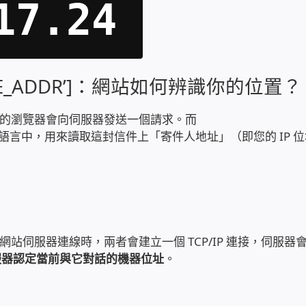
17.24
MOTE_ADDR’]：網站如何辨識你的位置？
的瀏覽器會向伺服器發送一個請求。而
程式語言中，用來讀取這封信件上「寄件人地址」（即您的 IP 
站伺服器連線時，兩者會建立一個 TCP/IP 連接，伺服器
服器認定當前與它對話的機器位址
。