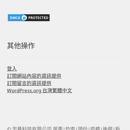
鍵
字:
其他操作
登入
訂閱網站內容的資訊提供
訂閱留言的資訊提供
WordPress.org 台灣繁體中文
© 忠碁科技有限公司 苗栗|竹南|頭份|造橋|後龍|新