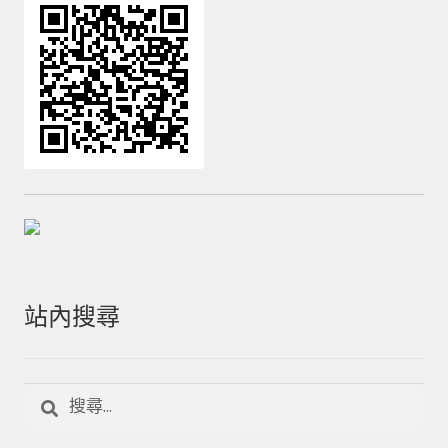
站內搜尋
搜
尋
關