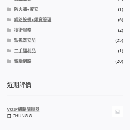
防火牆●資安
(1)
網路設備●頻寬管理
(6)
技術服務
(2)
監視器安防
(25)
二手福利品
(1)
電腦網路
(20)
近期評價
VOIP網路閘道器
由 CHUNG.G