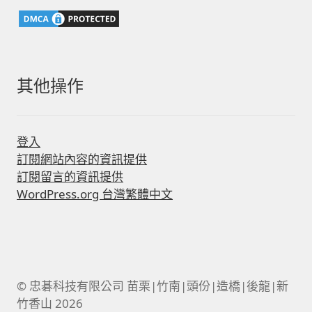
字:
其他操作
登入
訂閱網站內容的資訊提供
訂閱留言的資訊提供
WordPress.org 台灣繁體中文
© 忠碁科技有限公司 苗栗|竹南|頭份|造橋|後龍|新
竹香山 2026