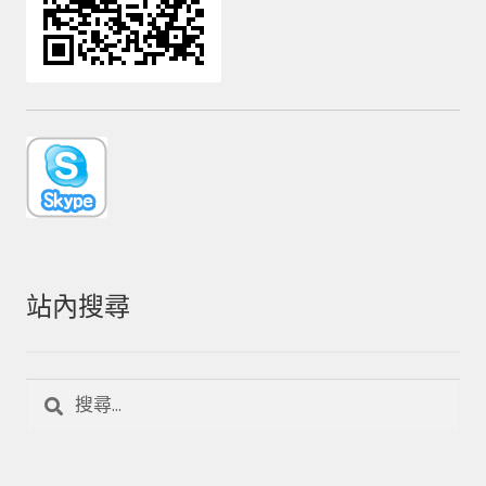
站內搜尋
搜
尋
關
鍵