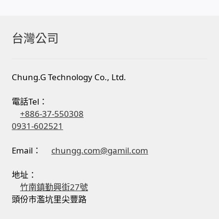
台灣公司
Chung.G Technology Co., Ltd.
電話Tel：
+886-37-550308
0931-602521
Email：
chungg.com@gamil.com
地址：
竹南鎮勤興街27號
頭份市濫坑里尖豐路