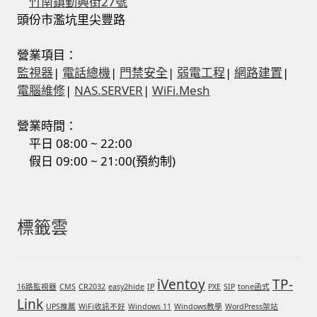
竹南鎮勤興街27號
頭份市濫坑里尖豐路
營業項目：
監視器
|
電話總機
|
門禁安全
|
弱電工程
|
網路建置
|
電腦維修
|
NAS.SERVER
|
WiFi.Mesh
營業時間：
平日 08:00 ~ 22:00
假日 09:00 ~ 21:00(預約制)
標籤雲
iVentoy
TP-
16路監視器
CMS
CR2032
easy2hide
IP
PXE
SIP
tone函式
Link
UPS推薦
WiFi收訊不好
Windows 11
Windows教學
WordPress架站