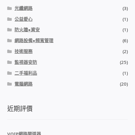
光纖網路
(3)
公益愛心
(1)
防火牆●資安
(1)
網路設備●頻寬管理
(6)
技術服務
(2)
監視器安防
(25)
二手福利品
(1)
電腦網路
(20)
近期評價
VOIP網路閘道器