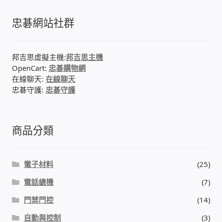
忠碁網站社群
邦吉思虛擬主機:
邦吉思主機
OpenCart:
忠碁購物網
在線聊天:
在線聊天
忠碁守護:
忠碁守護
商品分類
電子材料
(25)
電話總機
(7)
門禁門控
(14)
自動與控制
(3)