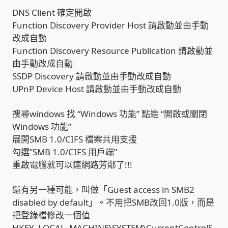
DNS Client 確定開啟
雲端儲值型電表
Function Discovery Provider Host 請啟動並由手動
改成自動
電子鎖安裝-實績案例
Function Discovery Resource Publication 請啟動並
由手動改成自動
SSDP Discovery 請啟動並由手動改成自動
電腦資訊-實績案例
UPnP Device Host 請啟動並由手動改成自動
電話總機安裝維修-實績案例
搜尋windows 找 “Windows 功能” 點進 “開啟或關閉
Windows 功能”
聯絡我們
展開SMB 1.0/CIFS 檔案共用支援
勾選”SMB 1.0/CIFS 用戶端”
徵 伙伴
重啟電腦就可以連網路芳鄰了!!!
還有另一種可能，叫做「Guest access in SMB2
公益贊助、社會貢獻
disabled by default」。不用把SMB改回1.0版，而是
把登錄檔修改一個值
聯盟合作包商
HKEY_LOCAL_MACHINE\SYSTEM\CurrentControlS