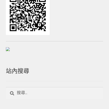
站內搜尋
搜
尋
關
鍵