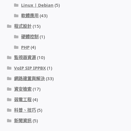
Linux | Debian
(5)
我的帳號
軟體應用
(43)
結帳
程式設計
(15)
硬體控制
(1)
購物車
PHP
(4)
監視器資源
(10)
退款和退貨政策
VoIP SIP IPPBX
(1)
網路建置與解決
(33)
資安檢索
(17)
弱電工程
(4)
科普、技巧
(5)
新聞資訊
(5)