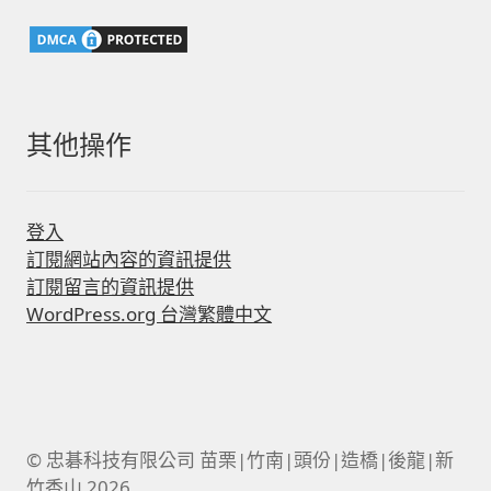
字:
其他操作
登入
訂閱網站內容的資訊提供
訂閱留言的資訊提供
WordPress.org 台灣繁體中文
© 忠碁科技有限公司 苗栗|竹南|頭份|造橋|後龍|新
竹香山 2026