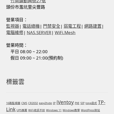
竹南鎮勤興街27號
頭份市濫坑里尖豐路
營業項目：
監視器
|
電話總機
|
門禁安全
|
弱電工程
|
網路建置
|
電腦維修
|
NAS.SERVER
|
WiFi.Mesh
營業時間：
平日 08:00 ~ 22:00
假日 09:00 ~ 21:00(預約制)
標籤雲
iVentoy
TP-
16路監視器
CMS
CR2032
easy2hide
IP
PXE
SIP
tone函式
Link
UPS推薦
WiFi收訊不好
Windows 11
Windows教學
WordPress架站