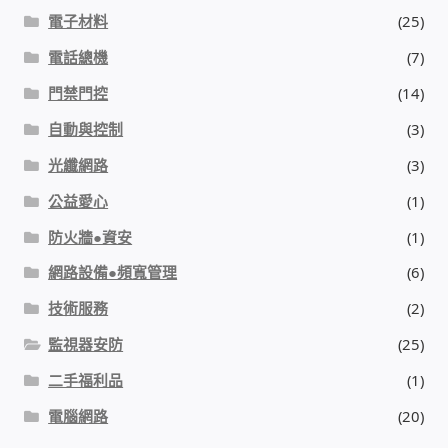
電子材料
(25)
電話總機
(7)
門禁門控
(14)
自動與控制
(3)
光纖網路
(3)
公益愛心
(1)
防火牆●資安
(1)
網路設備●頻寬管理
(6)
技術服務
(2)
監視器安防
(25)
二手福利品
(1)
電腦網路
(20)