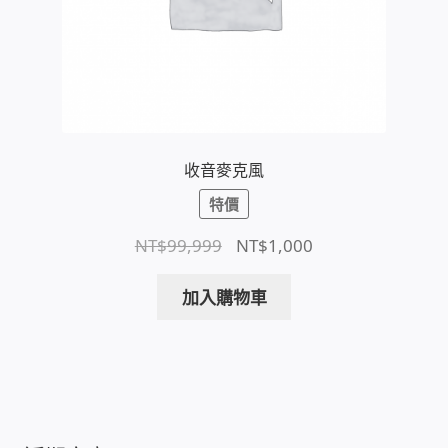
IP-PBX 租賃 借測 (雲端總機)
通航國際(Tonnet)
DCS 數位通訊系統
收音麥克風
NEC SL2100 電話總機 數位IP通訊系統
特價
安立達(Aristel)
原
目
NT$
99,999
NT$
1,000
始
前
聯盟電子(LINEMEX)
價
價
加入購物車
格：
格：
網路型門口視訊對講機
NT$99,999。
NT$1,000。
電話 工具 軟體 手冊
門禁安全控制