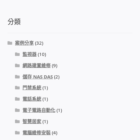
我的帳號
分類
結帳
案例分享
(32)
購物車
監視器
(10)
退款和退貨政策
網路建置維修
(9)
儲存 NAS DAS
(2)
門禁系統
(1)
電話系統
(1)
電子電路自動化
(1)
智慧居家
(1)
電腦維修安裝
(4)