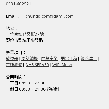
0931-602521
Email：
chungg.com@gamil.com
地址：
竹南鎮勤興街27號
頭份市濫坑里尖豐路
營業項目：
監視器
|
電話總機
|
門禁安全
|
弱電工程
|
網路建置
|
電腦維修
|
NAS.SERVER
|
WiFi.Mesh
營業時間：
平日 08:00 ~ 22:00
假日 09:00 ~ 21:00(預約制)