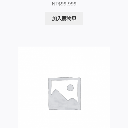
NT$
99,999
PHP程式設計
加入購物車
網路 工具 軟體 手冊
監視器安裝維修
監視器DIY
監視器租賃方案
防盜保全-安防設備
昇銳電子(HI SHARP)智慧科技
鎧鋒企業(KCA)智能監視系統