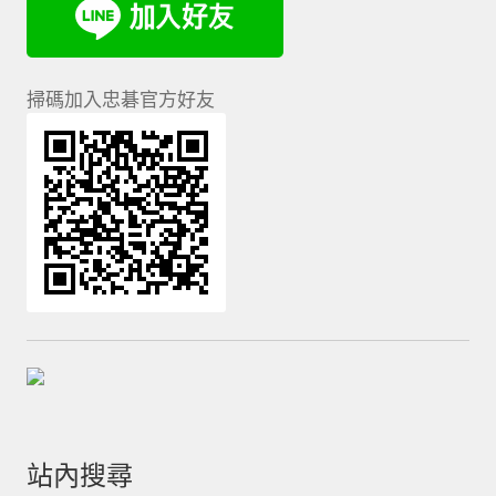
掃碼加入忠碁官方好友
站內搜尋