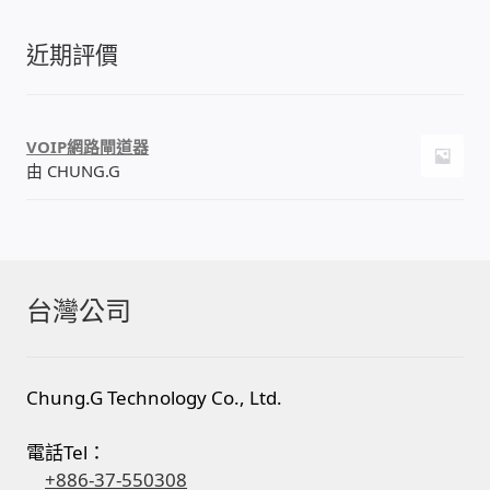
近期評價
VOIP網路閘道器
由 CHUNG.G
台灣公司
Chung.G Technology Co., Ltd.
電話Tel：
+886-37-550308