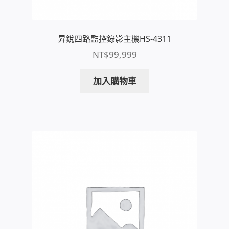
太陽能系統監視器
監視器 信和 TBC 固定IP
昇銳四路監控錄影主機HS-4311
NT$
99,999
監視器RS485開門開鐵門開燈開保全
加入購物車
監控健檢‧舊換新專案
監視器異地備份備援
監控安防 工具 軟體 手冊
電話總機 對講機
迅時數位網路電話總機