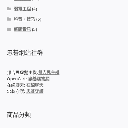
弱電工程
(4)
科普、技巧
(5)
新聞資訊
(5)
忠碁網站社群
邦吉思虛擬主機:
邦吉思主機
OpenCart:
忠碁購物網
在線聊天:
在線聊天
忠碁守護:
忠碁守護
商品分類