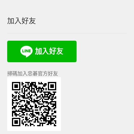
加入好友
掃碼加入忠碁官方好友