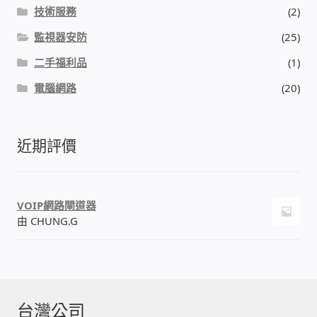
技術服務
(2)
監視器安防
(25)
二手福利品
(1)
電腦網路
(20)
近期評價
VOIP網路閘道器
由 CHUNG.G
台灣公司