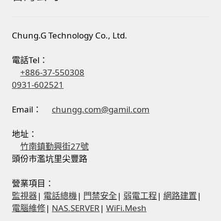
Chung.G Technology Co., Ltd.
電話Tel：
+886-37-550308
0931-602521
Email：
chungg.com@gamil.com
地址：
竹南鎮勤興街27號
頭份市濫坑里尖豐路
營業項目：
監視器
|
電話總機
|
門禁安全
|
弱電工程
|
網路建置
|
電腦維修
|
NAS.SERVER
|
WiFi.Mesh