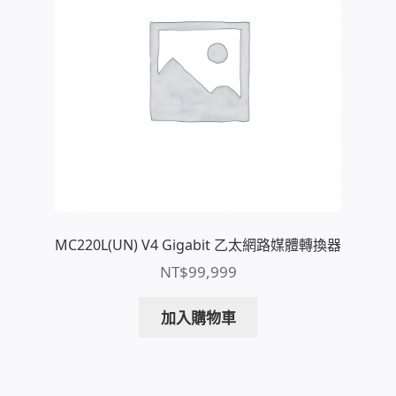
WIFI Wi-Fi 無線熱點 無線網路
網路硬體設備
居易科技DrayTek/裕笠科技Ublink
印表列印伺服器
虛擬機 Virtual machine VirtualBox Hyper-V
VMware
MC220L(UN) V4 Gigabit 乙太網路媒體轉換器
NT$
99,999
網路 到府檢測 連線設定
加入購物車
光纖網路
TP-Link TAIWAN(普聯技術)