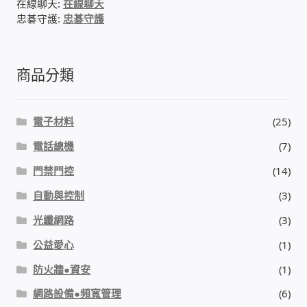
在線聊天:
在線聊天
忠碁守護:
忠碁守護
商品分類
電子材料
(25)
電話總機
(7)
門禁門控
(14)
自動與控制
(3)
光纖網路
(3)
公益愛心
(1)
防火牆●資安
(1)
網路設備●頻寬管理
(6)