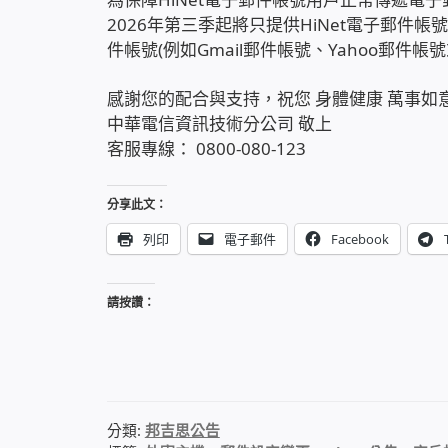
2026年第三季起將只提供HiNet電子郵件帳號
件帳號(例如Gmail郵件帳號、Yahoo郵件帳
感謝您的配合與支持，祝您 身體健康 萬事如
中華電信資訊技術分公司 敬上
客服專線： 0800-080-123
分享此文：
列印
電子郵件
Facebook
請按讚：
分類:
邦吉思公告