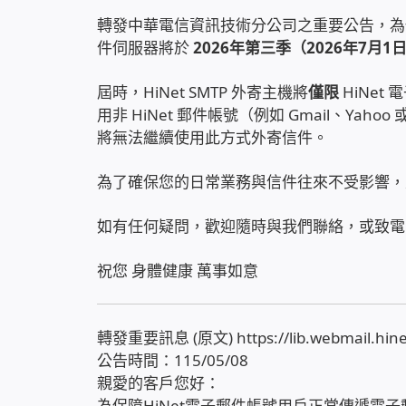
轉發中華電信資訊技術分公司之重要公告，為保障
件伺服器將於
2026年第三季（2026年7月1
屆時，HiNet SMTP 外寄主機將
僅限
HiNet
用非 HiNet 郵件帳號（例如 Gmail、Yah
將無法繼續使用此方式外寄信件。
為了確保您的日常業務與信件往來不受影響，
如有任何疑問，歡迎隨時與我們聯絡，或致電中華電
祝您 身體健康 萬事如意
轉發重要訊息 (原文) https://lib.webmail.hinet
公告時間：115/05/08
親愛的客戶您好：
為保障HiNet電子郵件帳號用戶正常傳遞電子