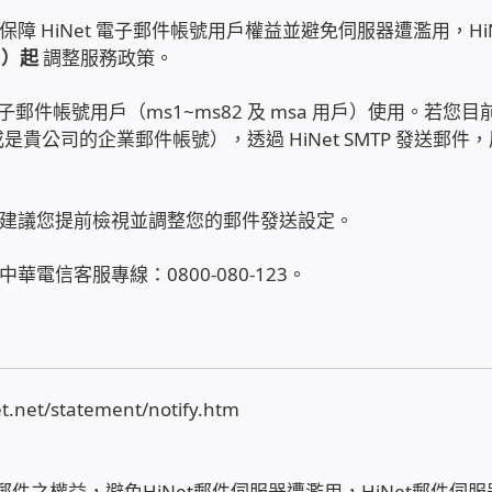
 HiNet 電子郵件帳號用戶權益並避免伺服器遭濫用，HiN
日）起
調整服務政策。
 電子郵件帳號用戶（ms1~ms82 及 msa 用戶）使用。若您目
oo 或是貴公司的企業郵件帳號），透過 HiNet SMTP 發送郵件
建議您提前檢視並調整您的郵件發送設定。
信客服專線：0800-080-123。
.net/statement/notify.htm
郵件之權益，避免HiNet郵件伺服器遭濫用，HiNet郵件伺服