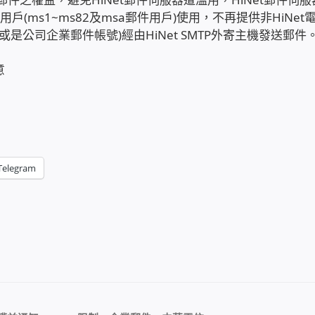
用戶(ms1~ms82及msa郵件用戶)使用，不再提供非HiNet
號或是公司企業郵件帳號)經由HiNet SMTP外寄主機發送郵件
意
Telegram