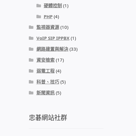
硬體控制
(1)
PHP
(4)
監視器資源
(10)
VoIP SIP IPPBX
(1)
網路建置與解決
(33)
資安檢索
(17)
弱電工程
(4)
科普、技巧
(5)
新聞資訊
(5)
忠碁網站社群