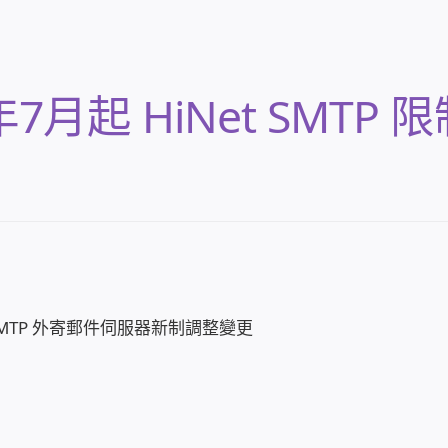
月起 HiNet SMTP 限
SMTP 外寄郵件伺服器新制調整變更