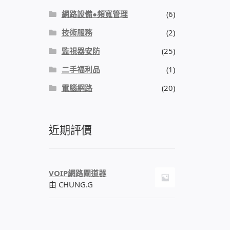
網路設備●頻寬管理
(6)
技術服務
(2)
監視器安防
(25)
二手福利品
(1)
電腦網路
(20)
近期評價
VOIP網路閘道器
由 CHUNG.G