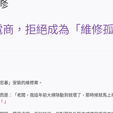
修
電商，拒絕成為「維修
忠碁」安裝的維修案。
而是：「老闆，我這年前大掃除動到就壞了，那時候就馬上
！」