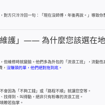
，對方只冷冷回一句：「現在沒師傅，年後再說。」導致你
維護」—— 為什麼您該選在
，但維修時就變臉。他們多為外包的「流浪工班」，流動性
費，
沒賺頭的單，他們絕對拖到底。
不會因為「不夠工錢」或「路程不順」就讓您空等。
、找得到、叫得動，絕非只有粉專的流浪工班。
境瞭若指掌。