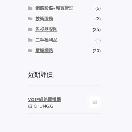
網路設備●頻寬管理
(6)
技術服務
(2)
監視器安防
(25)
二手福利品
(1)
電腦網路
(20)
近期評價
VOIP網路閘道器
由 CHUNG.G