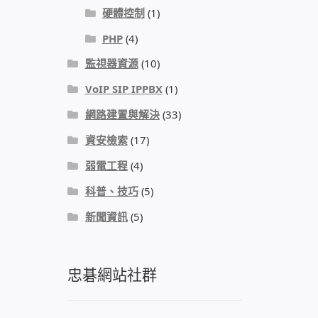
硬體控制
(1)
PHP
(4)
監視器資源
(10)
VoIP SIP IPPBX
(1)
網路建置與解決
(33)
資安檢索
(17)
弱電工程
(4)
科普、技巧
(5)
新聞資訊
(5)
忠碁網站社群