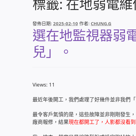
標籤:
在地弱電維
發佈日期:
2025-02-10
作者:
CHUNG.G
選在地監視器弱
兒」。
Views: 11
最近年後開工，我們處理了好幾件並非我們「
最令客戶氣憤的是，這些故障並非剛剛發生，
廠商報修，結果
現在都開工了，人影都沒看到