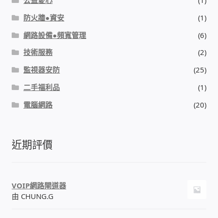
防火牆●資安
(1)
網路設備●頻寬管理
(6)
技術服務
(2)
監視器安防
(25)
二手福利品
(1)
電腦網路
(20)
近期評價
VOIP網路閘道器
由 CHUNG.G