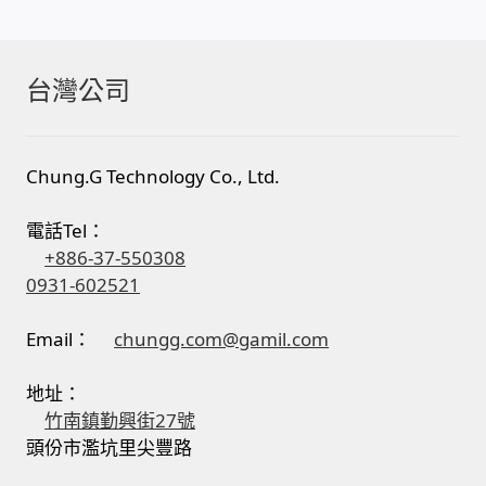
台灣公司
Chung.G Technology Co., Ltd.
電話Tel：
+886-37-550308
0931-602521
Email：
chungg.com@gamil.com
地址：
竹南鎮勤興街27號
頭份市濫坑里尖豐路