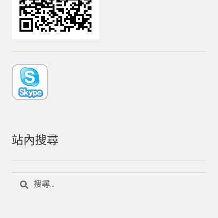
站內搜尋
搜
尋
關
鍵