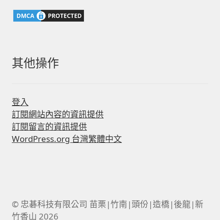
字:
其他操作
登入
訂閱網站內容的資訊提供
訂閱留言的資訊提供
WordPress.org 台灣繁體中文
© 忠碁科技有限公司 苗栗|竹南|頭份|造橋|後龍|新
竹香山 2026