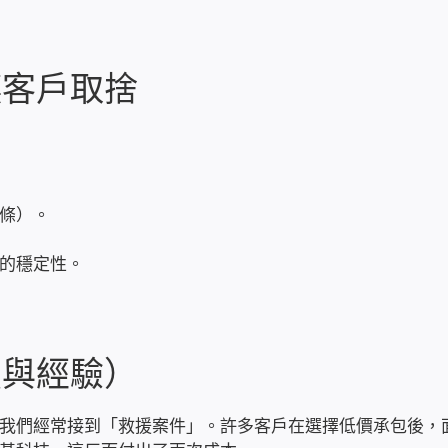
讓客戶取捨
條）。
的穩定性。
照與經驗）
我們經常接到「救援案件」。許多客戶在選擇低價承包後，