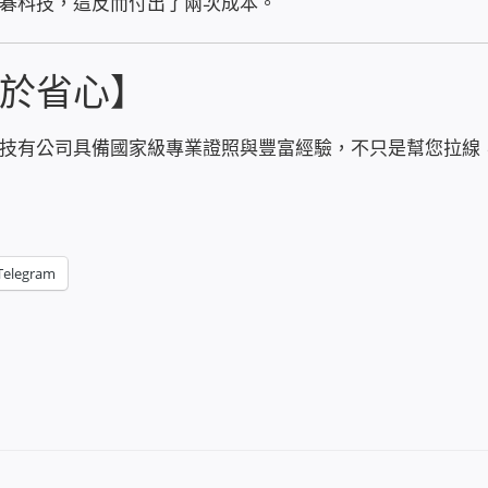
碁科技，這反而付出了兩次成本。
於省心】
技有公司具備國家級專業證照與豐富經驗，不只是幫您拉線
Telegram