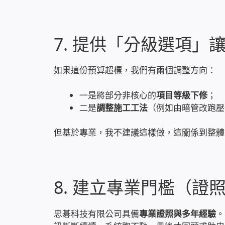
7. 提供「分級選項」
如果這份預算超標，我們有兩個調整方向：
一是將部分非核心的
項目等級下修
；
二是
調整施工工法
（例如由暗管改跑壓
但基於專業，我不建議這樣做，這關係到整體
8. 建立專業門檻（證
忠碁科技有限公司具備
專業證照與多年經驗
。