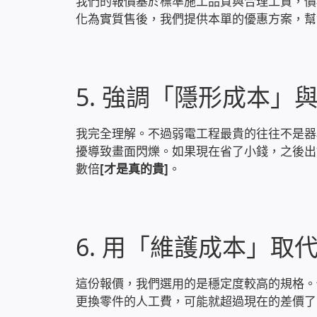
我們的報價基於標準施工品質與合理工資，價
化為實質售後，我們提供本單的優惠方案，幫
5. 強調「隱形成本」
我完全理解。不過弱電工程最貴的往往不是器
擾導致畫面閃爍。如果現在省了小錢，之後出
數倍
[才是真的貴]
。
6. 用「維護成本」取
這份報價，我們選用的是穩定度較高的規格。
更換零件的人工費，可能就超過現在的差價了