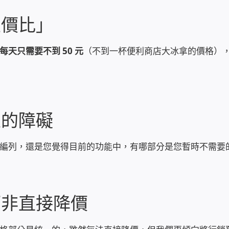
性價比」
每天只需要不到 50 元
（不到一杯便利商店大冰拿的價格）
正的障礙
編列，還是您覺得目前的功能中，有哪部分是您暫時不需要
而非直接降價