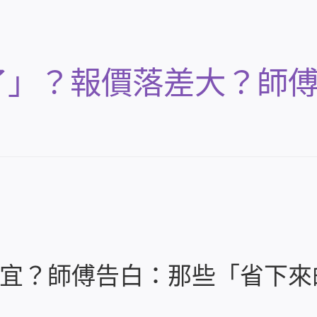
了」？報價落差大？師
宜？師傅告白：那些「省下來