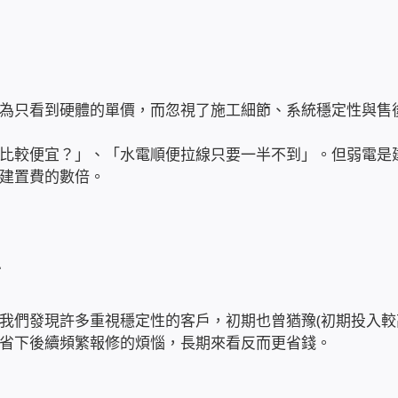
為只看到硬體的單價，而忽視了施工細節、系統穩定性與售
比較便宜？」、「水電順便拉線只要一半不到」。但弱電是
建置費的數倍。
點
我們發現許多重視穩定性的客戶，初期也曾猶豫(初期投入較
省下後續頻繁報修的煩惱，長期來看反而更省錢。