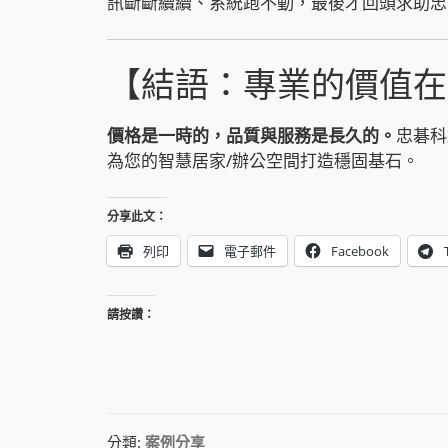
訊斷斷續續、系統跑不動，最後才回頭求助忠
【結語：專業的價值在
價格是一時的，品質與服務是長久的。
忠碁科
為您的智慧居家/辦公空間打造穩固基石。
分享此文：
列印
電子郵件
Facebook
請按讚：
分類:
案例分享