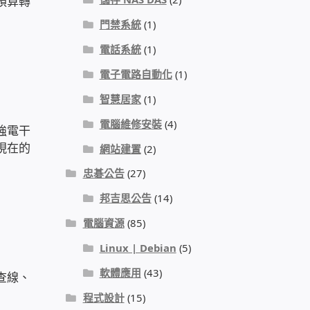
預算轉
門禁系統
(1)
電話系統
(1)
電子電路自動化
(1)
智慧居家
(1)
電腦維修安裝
(4)
強電干
現在的
網站建置
(2)
忠碁公告
(27)
邦吉思公告
(14)
電腦資源
(85)
Linux | Debian
(5)
軟體應用
(43)
查線、
程式設計
(15)