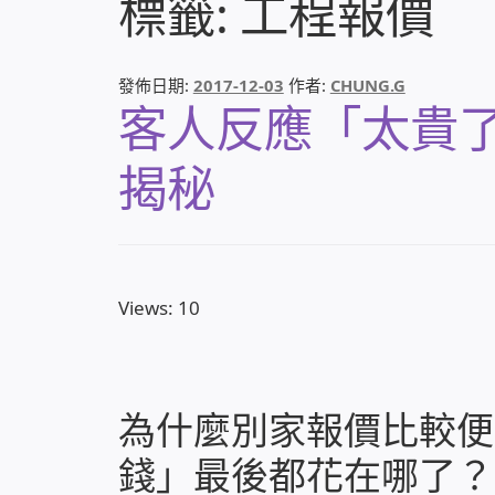
標籤:
工程報價
發佈日期:
2017-12-03
作者:
CHUNG.G
客人反應「太貴
揭秘
Views: 10
為什麼別家報價比較便
錢」最後都花在哪了？