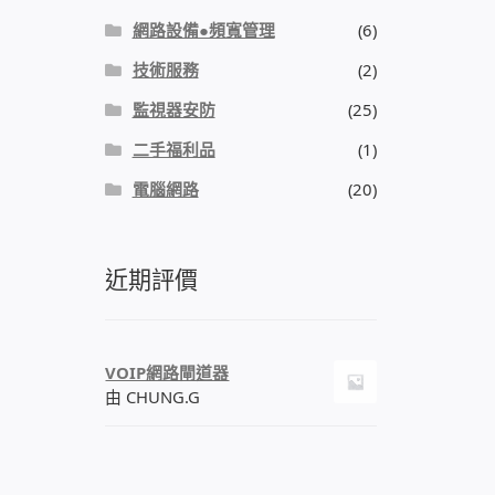
網路設備●頻寬管理
(6)
技術服務
(2)
監視器安防
(25)
二手福利品
(1)
電腦網路
(20)
近期評價
VOIP網路閘道器
由 CHUNG.G