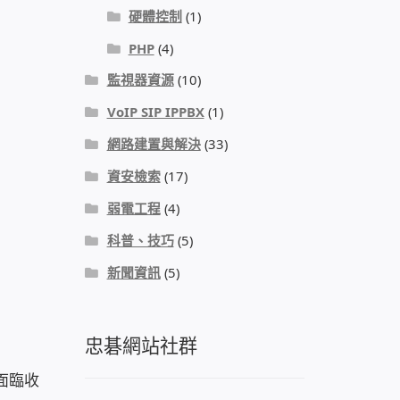
硬體控制
(1)
PHP
(4)
監視器資源
(10)
VoIP SIP IPPBX
(1)
網路建置與解決
(33)
資安檢索
(17)
弱電工程
(4)
科普、技巧
(5)
新聞資訊
(5)
忠碁網站社群
面臨收