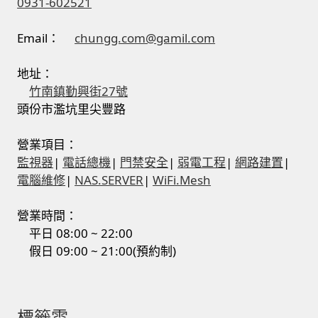
0931-602521
Email：
chungg.com@gamil.com
地址：
竹南鎮勤興街27號
頭份市濫坑里尖豐路
營業項目：
監視器
|
電話總機
|
門禁安全
|
弱電工程
|
網路建置
|
電腦維修
|
NAS.SERVER
|
WiFi.Mesh
營業時間：
平日 08:00 ~ 22:00
假日 09:00 ~ 21:00(預約制)
標籤雲