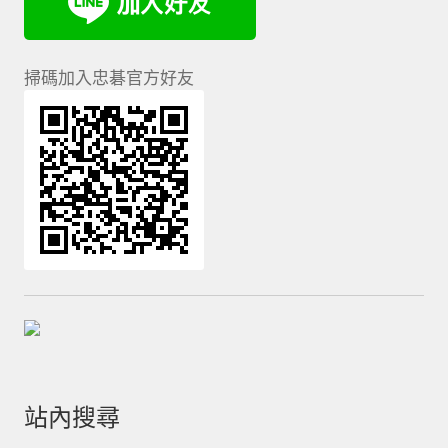
掃碼加入忠碁官方好友
站內搜尋