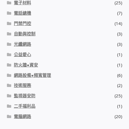
電子材料
(25)
電話總機
(7)
門禁門控
(14)
自動與控制
(3)
光纖網路
(3)
公益愛心
(1)
防火牆●資安
(1)
網路設備●頻寬管理
(6)
技術服務
(2)
監視器安防
(25)
二手福利品
(1)
電腦網路
(20)