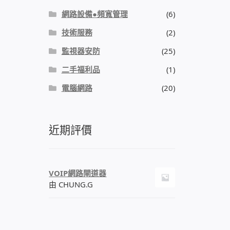
網路設備●頻寬管理
(6)
技術服務
(2)
監視器安防
(25)
二手福利品
(1)
電腦網路
(20)
近期評價
VOIP網路閘道器
由 CHUNG.G