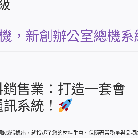
級
分機，新創辦公室總機系
料銷售業：打造一套會
通訊系統！
聯成話機串，就撐起了您的材料生意。但隨著業務量與品項