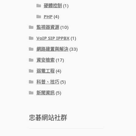
硬體控制
(1)
PHP
(4)
監視器資源
(10)
VoIP SIP IPPBX
(1)
網路建置與解決
(33)
資安檢索
(17)
弱電工程
(4)
科普、技巧
(5)
新聞資訊
(5)
忠碁網站社群