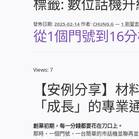
標籤:
數位話機升
發佈日期:
2025-02-14
作者:
CHUNG.G
—
1 則留言
從1個門號到16
Views: 7
【安例分享】材
「成長」的專業
創業初期，每一分錢都要花在刀口上。
那時，一個門號、一台簡單的市話機並聯再並