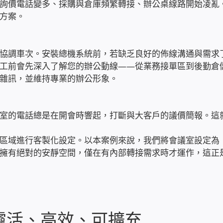
詢價電話變多、採購與倉庫頻繁轉接、辦公桌線路開始凌亂
方案。
協調車次。安裝總機系統前，若缺乏良好的佈線溝通與需求
工前會先深入了解您的辦公動線——從業務接單區到後勤倉
雜訊，並維持專業的辦公形象。
室的電話總是在開會時響起，打斷與大客戶的議價簡報。這
區域進行客製化設定。以本案例來說，我們將會議室設定為
擁有絕對的安靜空間，僅在有內部轉接需求時才運作，這正
靈活、高效、可擴充