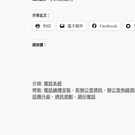
分享此文：
列印
電子郵件
Facebook
請按讚：
分類:
電話系統
標籤:
電話總機安裝
、
新辦公室通訊
、
辦公室佈線規
話機升級
、
通訊規劃
、
頭份電話