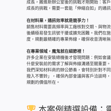
成長，搬進新辦公室後的挑戰才剛開始：客戶
成長的挑戰，需要一套能「伸縮自如」的通訊
在材料業，通訊效率就是競爭力！
銷售材料需要高頻率與工廠核對交期、與物流
後續極易發生訊號干擾或擴充困難。我們在施
度，規劃最精確的專業佈線，確保收音清晰無
在專業領域，魔鬼就在細節裡！
許多企業在安裝總機後才發現問題：例如會議
什麼安裝前的需求了解與佈線溝通至關重要。
我們深知材料商的辦公節奏，會特別針對不同
撥入不響鈴」，確保內部會議與客戶洽談時，
規劃的價值所在。
本案例精選設備：