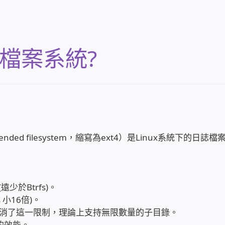
 檔案系統?
ded filesystem，縮寫為ext4）是Linux系統下的日誌檔
少於Btrfs)。
s 小16倍)。
t4取消了這一限制，理論上支持無限數量的子目錄。
的效能。