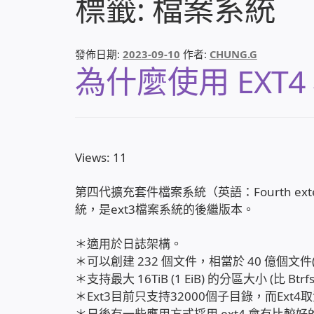
標籤:
檔案系統
發佈日期:
2023-09-10
作者:
CHUNG.G
為什麼使用 EXT4
Views: 11
第四代擴充套件檔案系統（英語：Fourth exten
統，是ext3檔案系統的後繼版本。
＊適用於日誌架構。
＊可以創建 232 個文件，相當於 40 億個文件(遠
＊支持最大 16TiB (1 EiB) 的分區大小 (比 Btrf
＊Ext3目前只支持32000個子目錄，而Ex
＊日後有一些應用方式採用 ext4 會有比較好