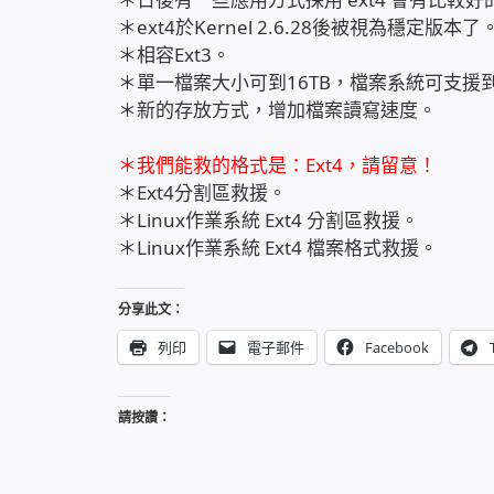
＊ext4於Kernel 2.6.28後被視為穩定版本了
＊相容Ext3。
＊單一檔案大小可到16TB，檔案系統可支援到
＊新的存放方式，增加檔案讀寫速度。
＊我們能救的格式是：Ext4，請留意！
＊Ext4分割區救援。
＊Linux作業系統 Ext4 分割區救援。
＊Linux作業系統 Ext4 檔案格式救援。
分享此文：
列印
電子郵件
Facebook
請按讚：