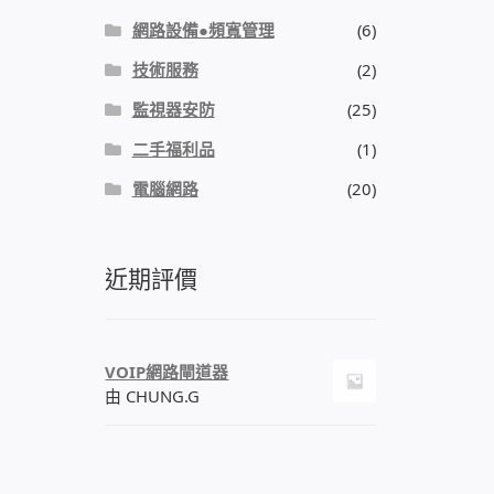
網路設備●頻寬管理
(6)
技術服務
(2)
監視器安防
(25)
二手福利品
(1)
電腦網路
(20)
近期評價
VOIP網路閘道器
由 CHUNG.G