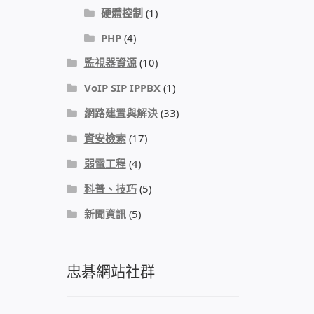
硬體控制
(1)
PHP
(4)
監視器資源
(10)
VoIP SIP IPPBX
(1)
網路建置與解決
(33)
資安檢索
(17)
弱電工程
(4)
科普、技巧
(5)
新聞資訊
(5)
忠碁網站社群