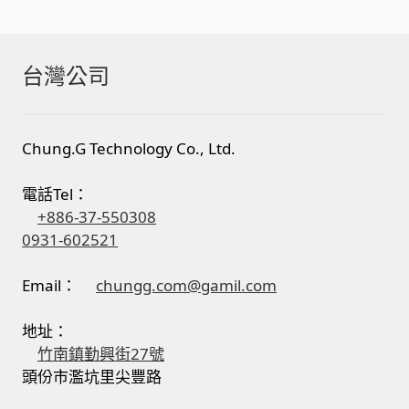
台灣公司
Chung.G Technology Co., Ltd.
電話Tel：
+886-37-550308
0931-602521
Email：
chungg.com@gamil.com
地址：
竹南鎮勤興街27號
頭份市濫坑里尖豐路