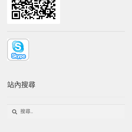
站內搜尋
搜
尋
關
鍵