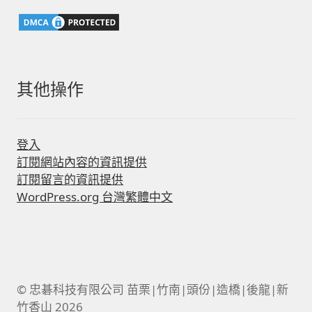
字:
其他操作
登入
訂閱網站內容的資訊提供
訂閱留言的資訊提供
WordPress.org 台灣繁體中文
© 忠碁科技有限公司 苗栗|竹南|頭份|造橋|後龍|新
竹香山 2026