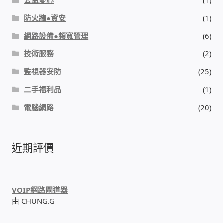
防火牆●資安
(1)
網路設備●頻寬管理
(6)
技術服務
(2)
監視器安防
(25)
二手福利品
(1)
電腦網路
(20)
近期評價
VOIP網路閘道器
由 CHUNG.G