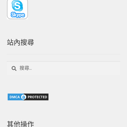
站內搜尋
搜
尋
關
鍵
字:
其他操作