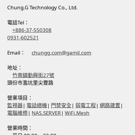
Chung.G Technology Co., Ltd.
電話Tel：
+886-37-550308
0931-602521
Email：
chungg.com@gamil.com
地址：
竹南鎮勤興街27號
頭份市濫坑里尖豐路
營業項目：
監視器
|
電話總機
|
門禁安全
|
弱電工程
|
網路建置
|
電腦維修
|
NAS.SERVER
|
WiFi.Mesh
營業時間：