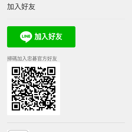
加入好友
掃碼加入忠碁官方好友