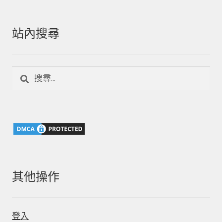
站內搜尋
搜
尋
關
鍵
字:
其他操作
登入