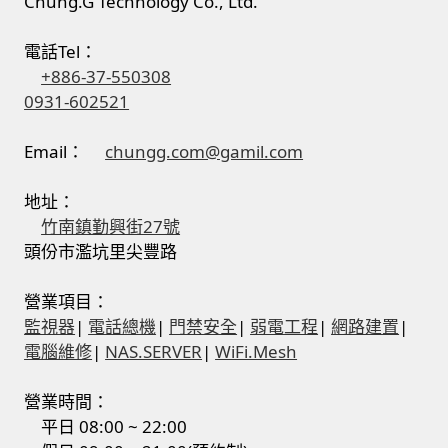
Chung.G Technology Co., Ltd.
電話Tel：
+886-37-550308
0931-602521
Email：
chungg.com@gamil.com
地址：
竹南鎮勤興街27號
頭份市濫坑里尖豐路
營業項目：
監視器
|
電話總機
|
門禁安全
|
弱電工程
|
網路建置
|
電腦維修
|
NAS.SERVER
|
WiFi.Mesh
營業時間：
平日 08:00 ~ 22:00