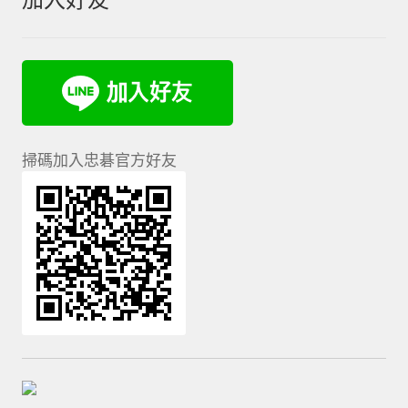
掃碼加入忠碁官方好友