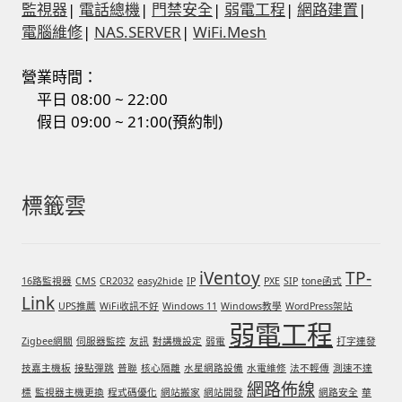
監視器
|
電話總機
|
門禁安全
|
弱電工程
|
網路建置
|
電腦維修
|
NAS.SERVER
|
WiFi.Mesh
營業時間：
平日 08:00 ~ 22:00
假日 09:00 ~ 21:00(預約制)
標籤雲
iVentoy
TP-
16路監視器
CMS
CR2032
easy2hide
IP
PXE
SIP
tone函式
Link
UPS推薦
WiFi收訊不好
Windows 11
Windows教學
WordPress架站
弱電工程
Zigbee網關
伺服器監控
友訊
對講機設定
弱電
打字連發
技嘉主機板
接點彈跳
普聯
核心隔離
水星網路設備
水電維修
法不輕傳
測速不達
網路佈線
標
監視器主機更換
程式碼優化
網站搬家
網站開發
網路安全
華