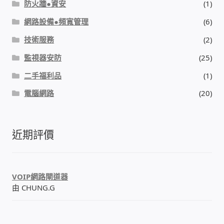
防火牆●資安
(1)
網路設備●頻寬管理
(6)
技術服務
(2)
監視器安防
(25)
二手福利品
(1)
電腦網路
(20)
近期評價
VOIP網路閘道器
由 CHUNG.G