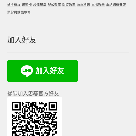
碩主機板
蜂鳴器
設備辨識
辦公效率
開發效率
防雷科普
電腦教學
電話總機安裝
頭份對講機維修
加入好友
掃碼加入忠碁官方好友